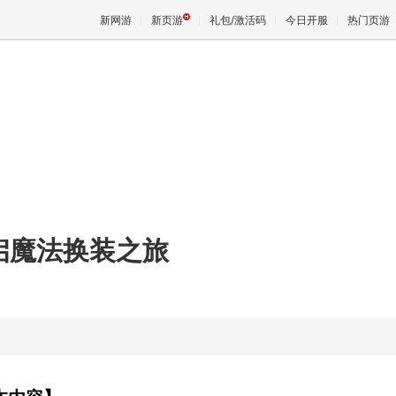
新网游
新页游
礼包/激活码
今日开服
热门页游
魔兽
天堂
王权与
启魔法换装之旅