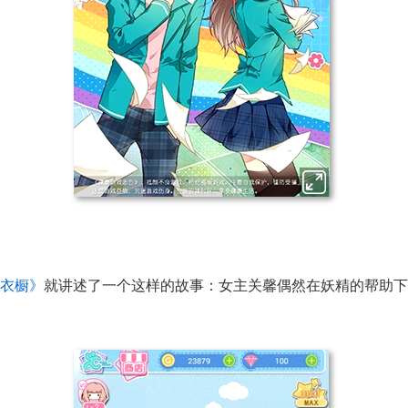
衣橱》
就讲述了一个这样的故事：女主关馨偶然在妖精的帮助下