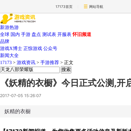
17173首页
网站导航
新游热游
全球
国内
手游
盘点
测试表
开服表
怀旧频道
品牌
游戏X博士
正惊游戏
公众号
新闻大全
17173
>
游戏资讯
>
手游推荐
>
正文
《妖精的衣橱》今日正式公测,开
2017-07-05 15:26:07
妖精的衣橱