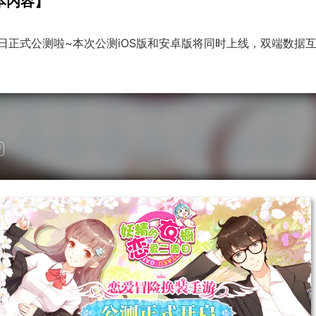
本内容】
日正式公测啦~本次公测iOS版和安卓版将同时上线，双端数据
费