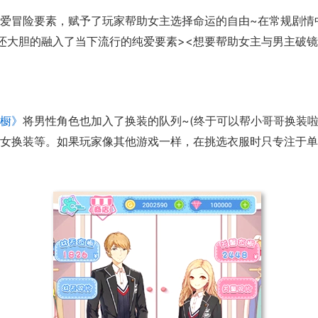
爱冒险要素，赋予了玩家帮助女主选择命运的自由~在常规剧情
还大胆的融入了当下流行的纯爱要素><想要帮助女主与男主破镜
橱》
将男性角色也加入了换装的队列~(终于可以帮小哥哥换装
女换装等。如果玩家像其他游戏一样，在挑选衣服时只专注于单