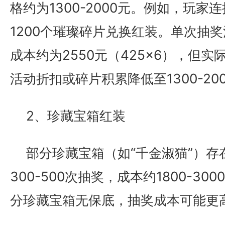
格约为1300-2000元。例如，玩家
1200个璀璨碎片兑换红装。单次抽
成本约为2550元（425×6），但
活动折扣或碎片积累降低至1300-20
2、珍藏宝箱红装
部分珍藏宝箱（如“千金淑猫”）存
300-500次抽奖，成本约1800-3
分珍藏宝箱无保底，抽奖成本可能更