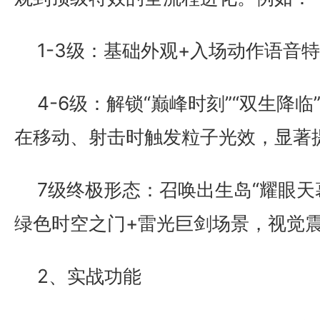
1-3级：基础外观+入场动作语音
4-6级：解锁“巅峰时刻”“双生降
在移动、射击时触发粒子光效，显著
7级终极形态：召唤出生岛“耀眼天
绿色时空之门+雷光巨剑场景，视觉
2、实战功能