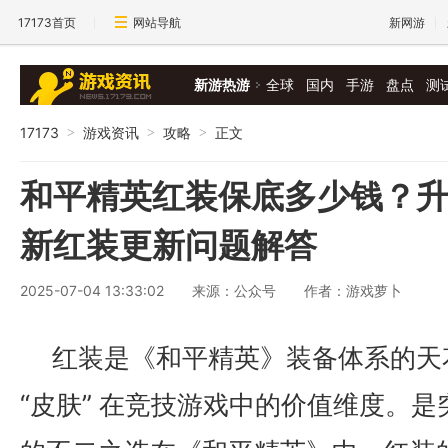
17173首页
网站导航
新网游
新游热游
全球
国内
手游
盘点
测
17173
游戏资讯
攻略
正文
>
>
>
和平精英红装保底多少钱？
新红装更新问题解答
2025-07-04 13:33:02
来源：公众号
作者：游戏萝卜
红装是《和平精英》装备体系的天
“皮肤” 在竞技游戏中的价值维度。