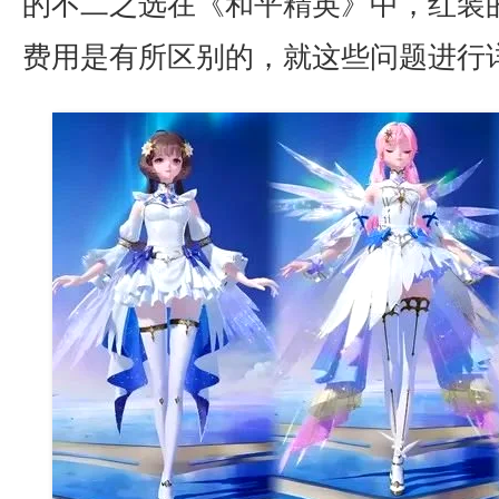
的不二之选在《和平精英》中，红装
费用是有所区别的，就这些问题进行
“Bin大小姐”是什么梗？撞
脸外网福利姬？网友：绷不
住了