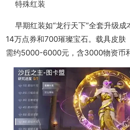
特殊红装
早期红装如“龙行天下”全套升级成
14万点券和700璀璨宝石。载具皮
需约5000-6000元，含3000物资