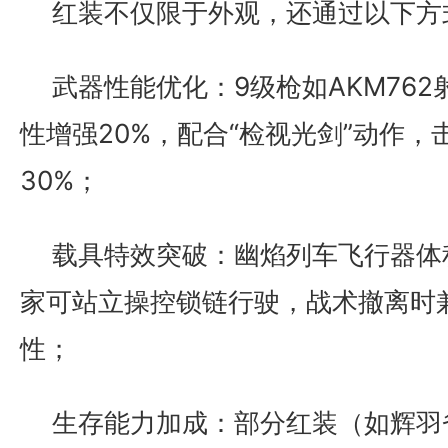
红装不仅限于外观，还通过以下方
武器性能优化：9级枪如AKM762
性增强20%，配合“检视光剑”动作，
30%；
载具特效突破：幽焰列车飞行器体
家可站立操控锁链行驶，战术撤离时
性；
生存能力加成：部分红装（如辉羽