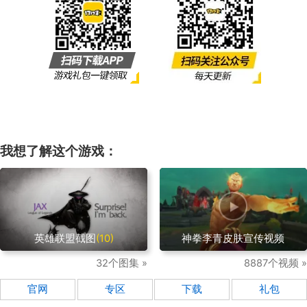
我想了解这个游戏：
英雄联盟截图
(10)
神拳李青皮肤宣传视频
32个图集 »
8887个视频 »
官网
专区
下载
礼包