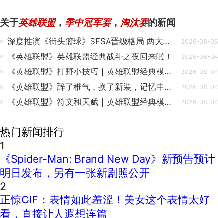
关于
英雄联盟
，
季中冠军赛
，
淘汰赛
的新闻
深度推演《街头篮球》SFSA晋级格局 两大阵营冲榜热门全盘点
2026-08-05
《英雄联盟》英雄联盟经典战斗之夜回来啦！
2026-08-04
《英雄联盟》打野小技巧｜英雄联盟经典模式：快速上手
2026-08-04
《英雄联盟》辞了稚气，换了新装，记忆中的旧友仍在闪光
2026-08-04
《英雄联盟》符文和天赋｜英雄联盟经典模式：快速上手
2026-08-04
热门新闻排行
1
《Spider-Man: Brand New Day》新预告预计
明日发布，另有一张新剧照公开
2
正惊GIF：表情如此羞涩！美女这个表情太好
看，直接让人遐想连篇