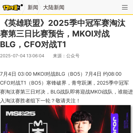
新闻
大陆新闻
《英雄联盟》2025季中冠军赛淘汰
赛第三日比赛预告，MKOI对战
BLG，CFO对战T1
2025-07-04 13:06:04
来源：公众号
作者：英雄联盟职业联赛
7月4日 03:00 MKOI对战BLG（BO5）7月4日 约08:00
CFO对战T1（BO5）寒锋破界，青穹跃渊，2025季中冠军
赛淘汰赛第三日对决，BLG战队即将迎战MKOI战队，谁能进
入淘汰赛胜者组下一轮？敬请关注！