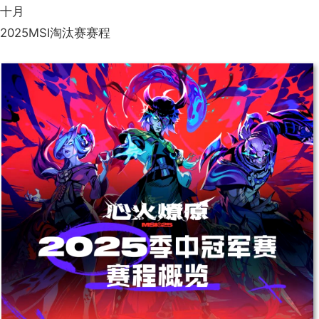
十月
2025MSI淘汰赛赛程