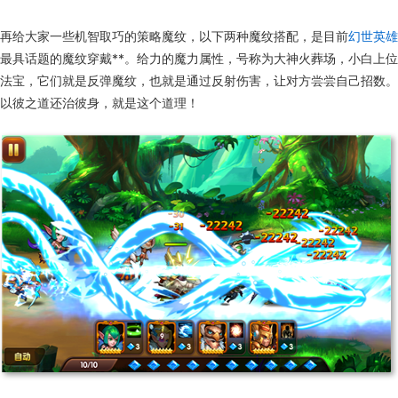
再给大家一些机智取巧的策略魔纹，以下两种魔纹搭配，是目前
幻世英雄
最具话题的魔纹穿戴**。给力的魔力属性，号称为大神火葬场，小白上位
法宝，它们就是反弹魔纹，也就是通过反射伤害，让对方尝尝自己招数。
以彼之道还治彼身，就是这个道理！