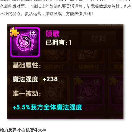
久就能爆对面。当然以上的阵法也要灵活运营，毕竟极致爆发英雄，也有
不小的弱点。灵活运营，策略激战，方能爽快胜利！
给力反弹 小白机智斗大神