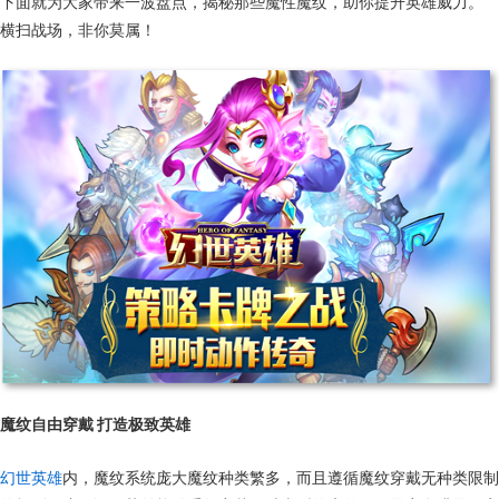
下面就为大家带来一波盘点，揭秘那些魔性魔纹，助你提升英雄威力。
横扫战场，非你莫属！
魔纹自由穿戴 打造极致英雄
幻世英雄
内，魔纹系统庞大魔纹种类繁多，而且遵循魔纹穿戴无种类限制