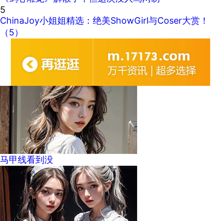
5
ChinaJoy小姐姐精选：绝美ShowGirl与Coser大赏！
（5）
马甲线看到没