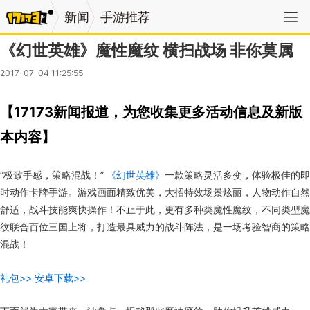
新闻
手游推荐
《幻世英雄》魔性魔纹 横扫战场 非你莫属
2017-07-04 11:25:55
【17173新闻报道，为您收集更多活动信息及新版
本内容】
“极致手感，策略混战！”
《幻世英雄》
一款策略灵活多变，体验极佳的即
时动作卡牌手游。游戏画面精致优美，大招特效场景炫丽，人物动作自然
舒适，战斗技能爽快操作！不止于此，更有多种类魔性魔纹，不同类型魔
纹联合百位三国上将，打造最具威力的战斗阵法，是一场考验智商的策略
混战！
礼包>>
安卓下载>>