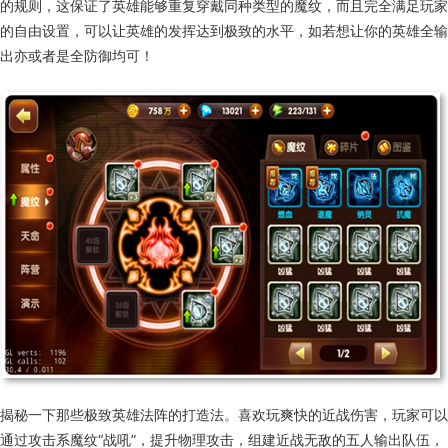
的规则，这保证了英雄能够重复穿戴同种类型的魔纹，而且完全满足玩家
的自由设置，可以让英雄的发挥达到极致的水平，如若想让你的英雄全输
出亦或者是全防御均可！
揭秘一下那些极致英雄法阵的打造法。喜欢玩爽快的近战伤害，玩家可以
通过攻击系魔纹“战吼”，提升物理攻击，组建近战无敌的五人输出队伍，