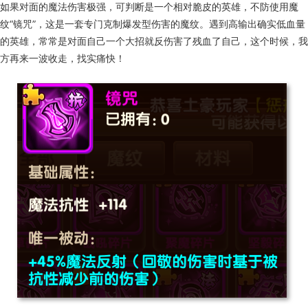
如果对面的魔法伤害极强，可判断是一个相对脆皮的英雄，不防使用魔
纹“镜咒”，这是一套专门克制爆发型伤害的魔纹。遇到高输出确实低血量
的英雄，常常是对面自己一个大招就反伤害了残血了自己，这个时候，我
方再来一波收走，找实痛快！