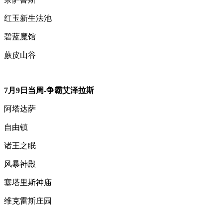
红玉新生法池
碧蓝魔馆
蕨皮山谷
7月9日当周-
争霸艾泽拉斯
阿塔达萨
自由镇
诸王之眠
风暴神殿
塞塔里斯神庙
维克雷斯庄园