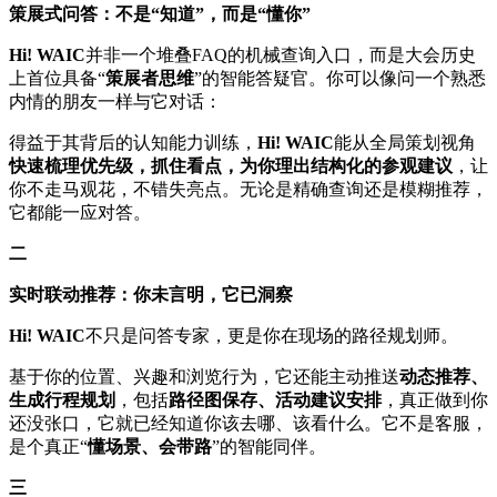
策展式问答：不是“知道”，而是“懂你”
Hi! WAIC
并非一个堆叠FAQ的机械查询入口，而是大会历史
上首位具备“
策展者思维
”的智能答疑官。你可以像问一个熟悉
内情的朋友一样与它对话：
得益于其背后的认知能力训练，
Hi! WAIC
能从全局策划视角
快速梳理优先级，抓住看点，为你理出结构化的参观建议
，让
你不走马观花，不错失亮点。无论是精确查询还是模糊推荐，
它都能一应对答。
二
实时联动推荐：你未言明，它已洞察
Hi! WAIC
不只是问答专家，更是你在现场的路径规划师。
基于你的位置、兴趣和浏览行为，它还能主动推送
动态推荐、
生成行程规划
，包括
路径图保存、活动建议安排
，真正做到你
还没张口，它就已经知道你该去哪、该看什么。它不是客服，
是个真正“
懂场景、会带路
”的智能同伴。
三