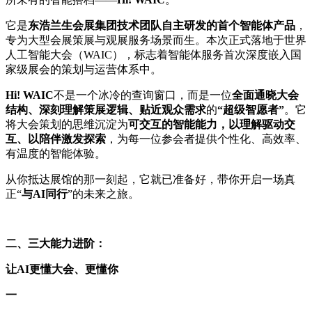
它是
东浩兰生会展集团技术团队自主研发的首个智能体产品
，
专为大型会展策展与观展服务场景而生。本次正式落地于世界
人工智能大会（WAIC），标志着智能体服务首次深度嵌入国
家级展会的策划与运营体系中。
Hi! WAIC
不是一个冰冷的查询窗口，而是一位
全面通晓大会
结构、深刻理解策展逻辑、贴近观众需求
的
“超级智愿者”
。它
将大会策划的思维沉淀为
可交互的智能能力，以理解驱动交
互、以陪伴激发探索
，为每一位参会者提供个性化、高效率、
有温度的智能体验。
从你抵达展馆的那一刻起，它就已准备好，带你开启一场真
正“
与AI同行
”的未来之旅。
二、三大能力进阶：
让AI更懂大会、更懂你
一