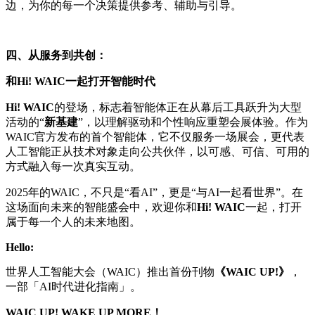
边，为你的每一个决策提供参考、辅助与引导。
四、从服务到共创：
和Hi! WAIC一起打开智能时代
Hi! WAIC
的登场，标志着智能体正在从幕后工具跃升为大型
活动的“
新基建
”，以理解驱动和个性响应重塑会展体验。作为
WAIC官方发布的首个智能体，它不仅服务一场展会，更代表
人工智能正从技术对象走向公共伙伴，以可感、可信、可用的
方式融入每一次真实互动。
2025年的WAIC，不只是“看AI”，更是“与AI一起看世界”。在
这场面向未来的智能盛会中，欢迎你和
Hi! WAIC
一起，打开
属于每一个人的未来地图。
Hello:
世界人工智能大会（WAIC）推出首份刊物
《WAIC UP!》
，
一部「AI时代进化指南」。
WAIC UP! WAKE UP MORE！