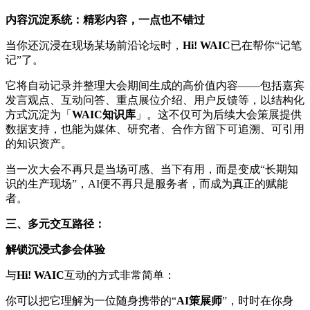
内容沉淀系统：精彩内容，一点也不错过
当你还沉浸在现场某场前沿论坛时，
Hi! WAIC
已在帮你“记笔
记”了。
它将自动记录并整理大会期间生成的高价值内容——包括嘉宾
发言观点、互动问答、重点展位介绍、用户反馈等，以结构化
方式沉淀为「
WAIC知识库
」。这不仅可为后续大会策展提供
数据支持，也能为媒体、研究者、合作方留下可追溯、可引用
的知识资产。
当一次大会不再只是当场可感、当下有用，而是变成“长期知
识的生产现场”，AI便不再只是服务者，而成为真正的赋能
者。
三、多元交互路径：
解锁沉浸式参会体验
与
Hi! WAIC
互动的方式非常简单：
你可以把它理解为一位随身携带的“
AI策展师
”，时时在你身