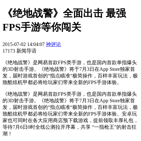
​《绝地战警》全面出击 最强
FPS手游等你闯关
2015-07-02 14:04:07
神评论
17173 新闻导语
​《绝地战警》是网易首款FPS类手游，也是国内首款单指爆头
的3D射击手游。《绝地战警》将于7月3日在App Store独家首
发，届时游戏首创的“指点瞄准“极简操作，百样丰富玩法，极
致酷炫机甲都必将给玩家们带来全新的FPS手游体验。
《绝地战警》是网易首款FPS类手游，也是国内首款单指爆头
的3D射击手游。《绝地战警》将于7月3日在App Store独家首
发，届时游戏首创的“指点瞄准“极简操作，百样丰富玩法，极
致酷炫机甲都必将给玩家们带来全新的FPS手游体验。安卓玩
家也可同时在各大应用商店预下载游戏，提前领取丰厚礼包，
等待7月6日0时全线公测拉开序幕，共享 “一指枪王”的射击狂
潮！