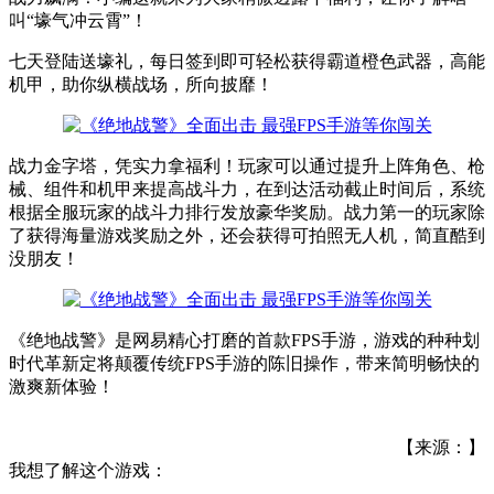
叫“壕气冲云霄”！
七天登陆送壕礼，每日签到即可轻松获得霸道橙色武器，高能
机甲，助你纵横战场，所向披靡！
战力金字塔，凭实力拿福利！玩家可以通过提升上阵角色、枪
械、组件和机甲来提高战斗力，在到达活动截止时间后，系统
根据全服玩家的战斗力排行发放豪华奖励。战力第一的玩家除
了获得海量游戏奖励之外，还会获得可拍照无人机，简直酷到
没朋友！
《绝地战警》是网易精心打磨的首款FPS手游，游戏的种种划
时代革新定将颠覆传统FPS手游的陈旧操作，带来简明畅快的
激爽新体验！
【来源：】
我想了解这个游戏：