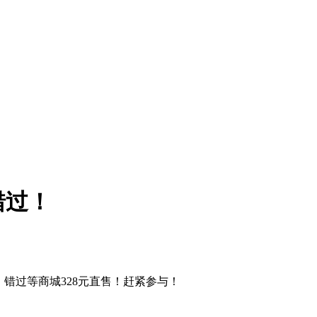
错过！
错过等商城328元直售！赶紧参与！