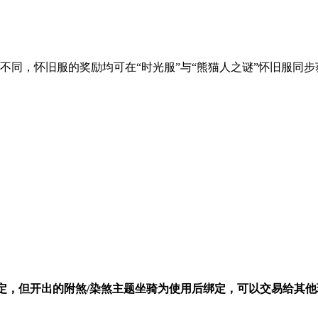
不同，怀旧服的奖励均可在“时光服”与“熊猫人之谜”怀旧服同
定
，但开出的附煞/染煞主题坐骑为使用后绑定，可以交易给其他