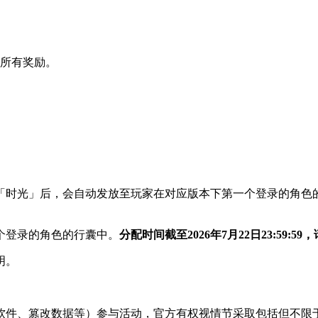
得所有奖励。
「时光」后，会自动发放至玩家在对应版本下第一个登录的角色
个登录的角色的行囊中。
分配时间截至2026年7月22日23:59:5
明。
软件、篡改数据等）参与活动，官方有权视情节采取包括但不限