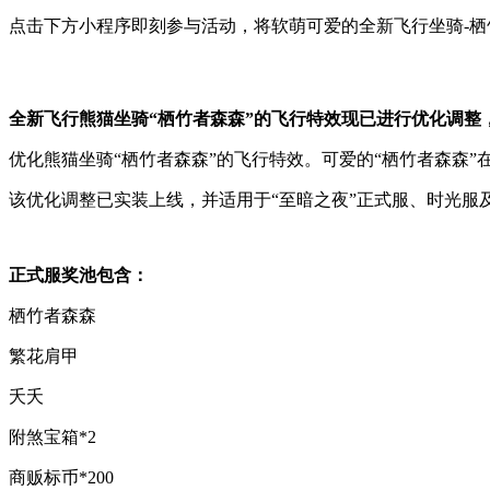
点击下方小程序即刻参与活动，将软萌可爱的全新飞行坐骑-
全新飞行熊猫坐骑“栖竹者森森”的飞行特效现已进行优化调整
优化熊猫坐骑“栖竹者森森”的飞行特效。可爱的“栖竹者森森
该优化调整已实装上线，并适用于“至暗之夜”正式服、时光服
正式服奖池包含：
栖竹者森森
繁花肩甲
夭夭
附煞宝箱*2
商贩标币*200