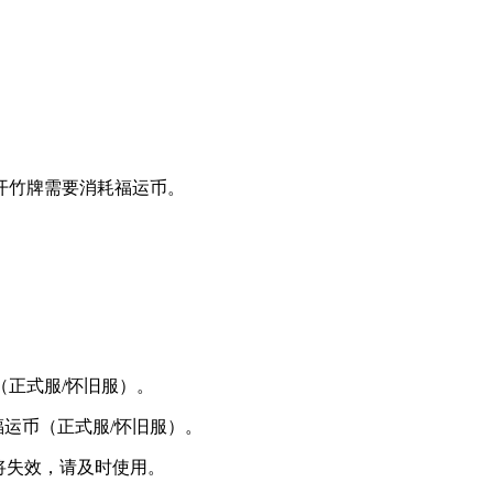
开竹牌需要消耗福运币。
（正式服/怀旧服）。
福运币（正式服/怀旧服）。
将失效，请及时使用。