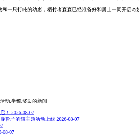
物和一只打盹的幼崽，栖竹者森森已经准备好和勇士一同开启奇
活动,坐骑,奖励
的新闻
启！
2026-08-07
01 - 穿靴子的猫主题活动上线
2026-08-07
07
6-08-07