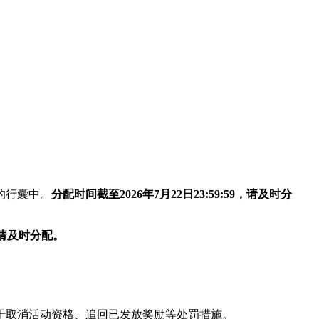
的行囊中。
分配时间截至2026年7月22日23:59:59，请及时分
9，请及时分配。
于取消活动资格、追回已发放奖励等处罚措施。