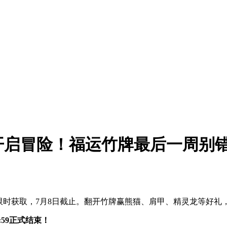
开启冒险！福运竹牌最后一周别
限时获取，7月8日截止。翻开竹牌赢熊猫、肩甲、精灵龙等好礼，
:59正式结束！