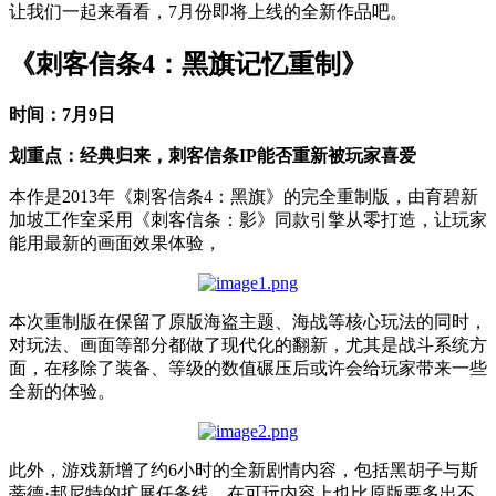
让我们一起来看看，7月份即将上线的全新作品吧。
《刺客信条4：黑旗记忆重制》
时间：7月9日
划重点：经典归来，刺客信条IP能否重新被玩家喜爱
本作是2013年《刺客信条4：黑旗》的完全重制版，由育碧新
加坡工作室采用《刺客信条：影》同款引擎从零打造，让玩家
能用最新的画面效果体验，
本次重制版在保留了原版海盗主题、海战等核心玩法的同时，
对玩法、画面等部分都做了现代化的翻新，尤其是战斗系统方
面，在移除了装备、等级的数值碾压后或许会给玩家带来一些
全新的体验。
此外，游戏新增了约6小时的全新剧情内容，包括黑胡子与斯
蒂德·邦尼特的扩展任务线，在可玩内容上也比原版要多出不