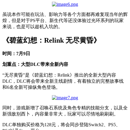
虽说本作可能在玩法、影响力等各个方面都再难复现当年的辉
煌，但是对于PS平台、新生代等还没体验过光环系列的玩家
来说，也是可以趁机入坑的。
《碧蓝幻想：Relink 无尽黄昏》
时间：7月9日
划重点：大型DLC带来全新内容
“无尽黄昏”是《碧蓝幻想：Relink》推出的全新大型内容
DLC，DLC将会带来全新主线剧情，有着独立的完整故事线
和6名全新可操纵角色登场。
同时，游戏新增了召唤石系统及角色专精的技能分支，以及全
新强敌别西卜，内容量非常大，玩家可以尽情地刷刷刷。
DLC单独购买价格为128元，将会同步登陆Switch2、PS5、