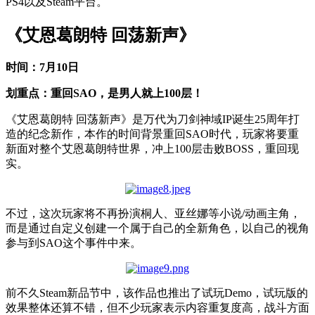
PS4以及Steam平台。
《艾恩葛朗特 回荡新声》
时间：7月10日
划重点：重回SAO，是男人就上100层！
《艾恩葛朗特 回荡新声》是万代为刀剑神域IP诞生25周年打
造的纪念新作，本作的时间背景重回SAO时代，玩家将要重
新面对整个艾恩葛朗特世界，冲上100层击败BOSS，重回现
实。
不过，这次玩家将不再扮演桐人、亚丝娜等小说/动画主角，
而是通过自定义创建一个属于自己的全新角色，以自己的视角
参与到SAO这个事件中来。
前不久Steam新品节中，该作品也推出了试玩Demo，试玩版的
效果整体还算不错，但不少玩家表示内容重复度高，战斗方面