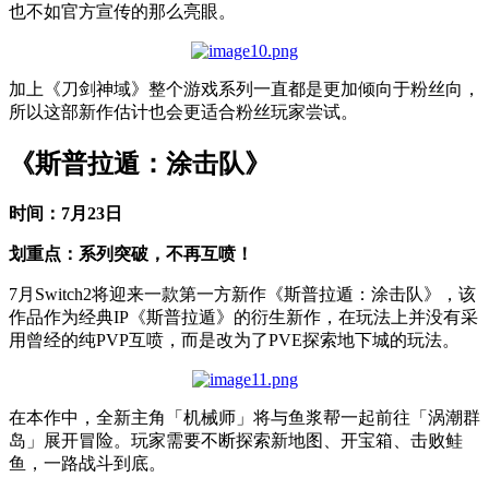
也不如官方宣传的那么亮眼。
加上《刀剑神域》整个游戏系列一直都是更加倾向于粉丝向，
所以这部新作估计也会更适合粉丝玩家尝试。
《斯普拉遁：涂击队》
时间：7月23日
划重点：系列突破，不再互喷！
7月Switch2将迎来一款第一方新作《斯普拉遁：涂击队》，该
作品作为经典IP《斯普拉遁》的衍生新作，在玩法上并没有采
用曾经的纯PVP互喷，而是改为了PVE探索地下城的玩法。
在本作中，全新主角「机械师」将与鱼浆帮一起前往「涡潮群
岛」展开冒险。玩家需要不断探索新地图、开宝箱、击败鲑
鱼，一路战斗到底。