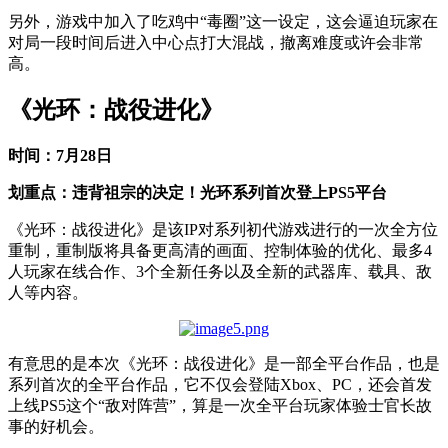
另外，游戏中加入了吃鸡中“毒圈”这一设定，这会逼迫玩家在
对局一段时间后进入中心点打大混战，撤离难度或许会非常
高。
《光环：战役进化》
时间：7月28日
划重点：违背祖宗的决定！光环系列首次登上PS5平台
《光环：战役进化》是该IP对系列初代游戏进行的一次全方位
重制，重制版将具备更高清的画面、控制体验的优化、最多4
人玩家在线合作、3个全新任务以及全新的武器库、载具、敌
人等内容。
有意思的是本次《光环：战役进化》是一部全平台作品，也是
系列首次的全平台作品，它不仅会登陆Xbox、PC，还会首发
上线PS5这个“敌对阵营”，算是一次全平台玩家体验士官长故
事的好机会。