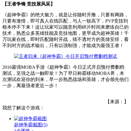
【王者争锋 竞技展风采】
《超神争霸》的绝大魅力，就是让你随时开撸，只要有网路，
只要有激情，即可真人在线匹配，与人一较高下，PVP竞技到
根本停不下来！这让玩家可以随意利用碎片时间来磨练自己的
技术，熟悉众多英雄技能及竞技地图，更早成为超神英雄！千
万玩家在线，即时匹配随时开战，猜不透对方的英雄安排，看
不到对方的战术输出，只有以强制强，才能成为最强王者！
2016最强MOBA手游《超神争霸》今日正式开启预付费删档
测试，至强之战一触即发！为了早日称霸移动MOBA界，本
次测试欢迎你的到来，早一步熟悉战场和英雄，才会领先他们
一步，离最强者更近一步！
【来源：】
我想了解这个游戏：
超神争霸截图
(5)
1个图集 »