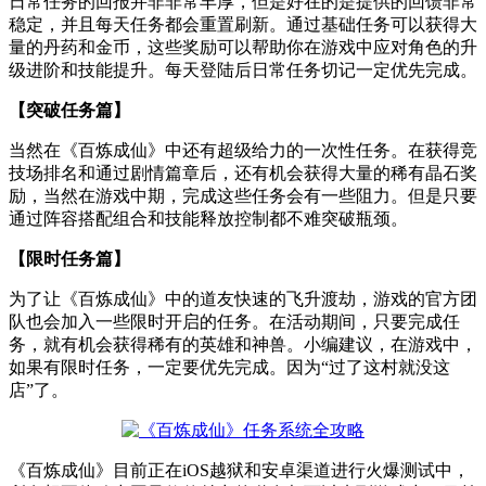
日常任务的回报并非非常丰厚，但是好在的是提供的回馈非常
稳定，并且每天任务都会重置刷新。通过基础任务可以获得大
量的丹药和金币，这些奖励可以帮助你在游戏中应对角色的升
级进阶和技能提升。每天登陆后日常任务切记一定优先完成。
【突破任务篇】
当然在《百炼成仙》中还有超级给力的一次性任务。在获得竞
技场排名和通过剧情篇章后，还有机会获得大量的稀有晶石奖
励，当然在游戏中期，完成这些任务会有一些阻力。但是只要
通过阵容搭配组合和技能释放控制都不难突破瓶颈。
【限时任务篇】
为了让《百炼成仙》中的道友快速的飞升渡劫，游戏的官方团
队也会加入一些限时开启的任务。在活动期间，只要完成任
务，就有机会获得稀有的英雄和神兽。小编建议，在游戏中，
如果有限时任务，一定要优先完成。因为“过了这村就没这
店”了。
《百炼成仙》目前正在iOS越狱和安卓渠道进行火爆测试中，