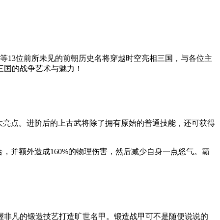
等13位前所未见的前朝历史名将穿越时空亮相三国，与各位主
三国的战争艺术与魅力！
大亮点。进阶后的上古武将除了拥有原始的普通技能，还可获得
，并额外造成160%的物理伤害，然后减少自身一点怒气。霸
握非凡的锻造技艺打造旷世名甲。锻造战甲可不是随便说说的