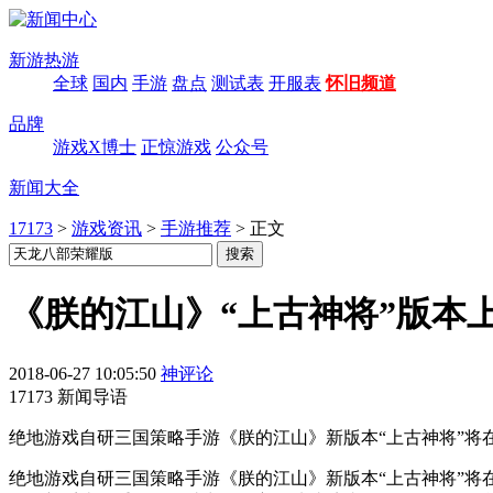
新游热游
全球
国内
手游
盘点
测试表
开服表
怀旧频道
品牌
游戏X博士
正惊游戏
公众号
新闻大全
17173
>
游戏资讯
>
手游推荐
>
正文
《朕的江山》“上古神将”版本
2018-06-27 10:05:50
神评论
17173 新闻导语
绝地游戏自研三国策略手游《朕的江山》新版本“上古神将”
绝地游戏自研三国策略手游《朕的江山》新版本“上古神将”