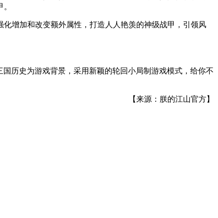
甲。
强化增加和改变额外属性，打造人人艳羡的神级战甲，引领风
三国历史为游戏背景，采用新颖的轮回小局制游戏模式，给你不
【来源：朕的江山官方】