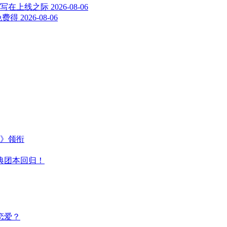
人写在上线之际
2026-08-06
免费得
2026-08-06
主》领衔
典团本回归！