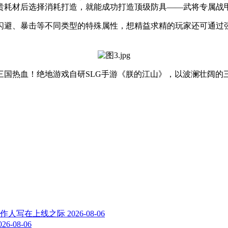
贵耗材后选择消耗打造，就能成功打造顶级防具——武将专属战
闪避、暴击等不同类型的特殊属性，想精益求精的玩家还可通过
三国热血！绝地游戏自研SLG手游《朕的江山》，以波澜壮阔的
制作人写在上线之际
2026-08-06
026-08-06