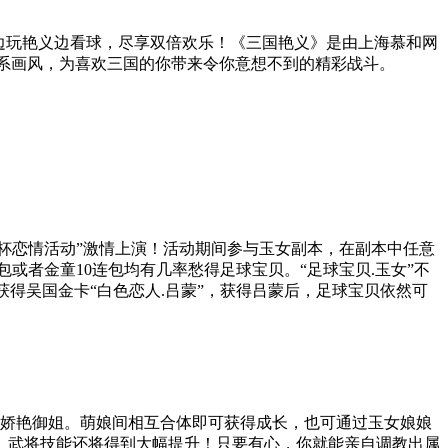
边玩艳义边看球，尽享双倍欢乐！《三国艳义》是由上海慕和网
美日系画风，为喜欢三国的你带来令你意想不到的精彩战斗。
世界杯恋情活动”激情上演！活动期间参与玉女副本，在副本中任意
包或者金童10连包均有几率愁得足球宝贝。“足球宝贝.玉女”不
获得吴国金卡“白色恋人.吕蒙”，获得吕蒙后，足球宝贝依然可
为娇艳御姐。萌娘间相互合体即可获得成长，也可通过玉女娘娘
、武将技能还将得到大幅提升！只要有心，你就能亲自调教出属