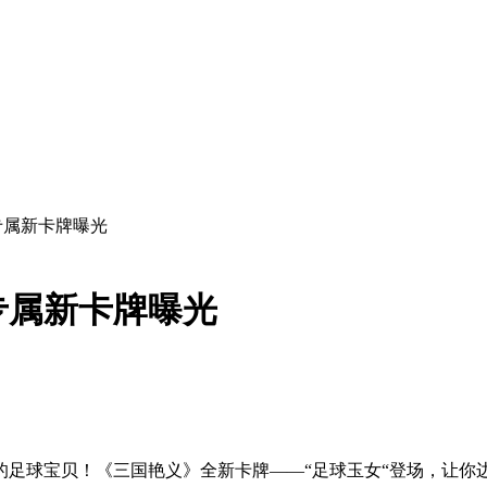
专属新卡牌曝光
专属新卡牌曝光
的足球宝贝！《三国艳义》全新卡牌——“足球玉女“登场，让你