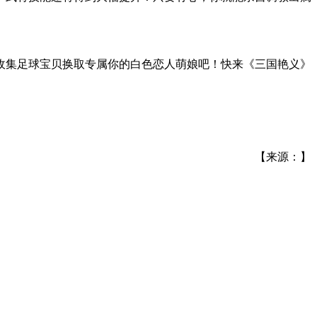
收集足球宝贝换取专属你的白色恋人萌娘吧！快来《三国艳义》
【来源：】