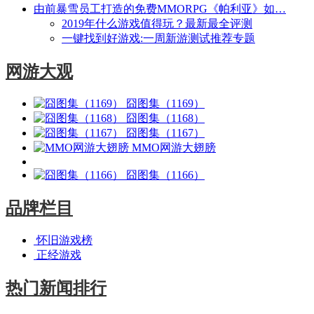
由前暴雪员工打造的免费MMORPG《帕利亚》如…
2019年什么游戏值得玩？最新最全评测
一键找到好游戏:一周新游测试推荐专题
网游大观
囧图集（1169）
囧图集（1168）
囧图集（1167）
MMO网游大翅膀
囧图集（1166）
品牌栏目
怀旧游戏榜
正经游戏
热门新闻排行