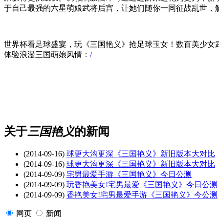
于自己最强的六星萌娘武将后宫，让她们随你一同征战乱世，
世界杯看足球盛宴，玩《三国艳义》抢足球玉女！数百美少女
体验浪漫三国萌娘风情：
/
关于
三国艳义
的新闻
(2014-09-16)
球更大沟更深《三国艳义》新旧版本大对比
(2014-09-16)
球更大沟更深《三国艳义》新旧版本大对比
(2014-09-09)
宅男最爱手游《三国艳义》今日公测
(2014-09-09)
玩香艳美女!宅男最爱《三国艳义》今日公测
(2014-09-09)
香艳美女!宅男最爱手游《三国艳义》今公测
网页
新闻