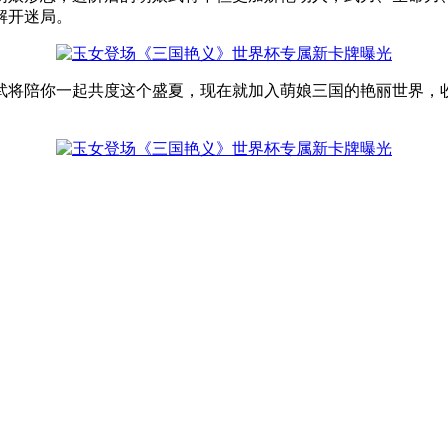
解开迷局。
武将陪你一起共度这个盛夏，现在就加入萌娘三国的艳丽世界，