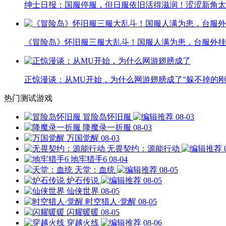
绅士日报：国服停服，但日服依旧活得滋润！涩涩新角太
《冒险岛》怀旧服三服大乱斗！国服人满为患，台服外挂
正惊漫谈：从MU开始，为什么网游翅膀成了"躲不掉的刚
热门测试游戏
冒险岛怀旧服
08-03
降魔录一折服
08-03
万国觉醒
08-03
无畏契约：源能行动
地牢猎手6
08-04
天堂：血统
08-05
炉石传说
08-05
仙侠世界
08-05
时空猎人·觉醒
08-05
闪耀暖暖
08-05
穿越火线
08-06