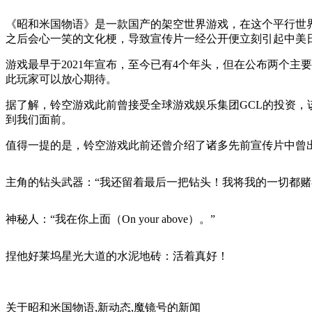
《昭和米国物语》是一款国产的架空世界游戏，在这个平行世
之后会心一笑的文化梗，导致宣传片一经公开便立刻引起中美
游戏最早于2021年宣布，至今已有4个年头，但在公布两个
此玩家可以放心期待。
据了解，铃空游戏此前曾接受全球游戏娱乐集团GCL的投资
到我们面前。
值得一提的是，铃空游戏此前还曾介绍了诸多先前宣传片中曾
主角的钻头武器：“我还留着最后一把钻头！我将我的一切都赌
神秘人：“我在你上面（On your above）。”
捏他好莱坞星光大道的水泥地砖：活着真好！
关于
昭和米国物语,新动态,魔镜号
的新闻