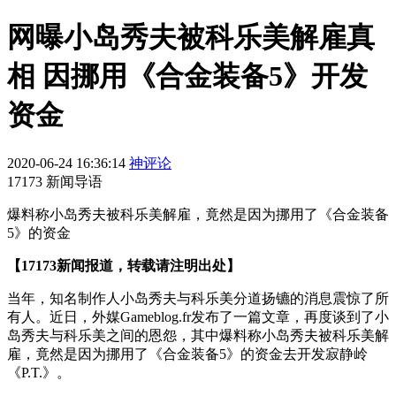
网曝小岛秀夫被科乐美解雇真
相 因挪用《合金装备5》开发
资金
2020-06-24 16:36:14
神评论
17173 新闻导语
爆料称小岛秀夫被科乐美解雇，竟然是因为挪用了《合金装备
5》的资金
【17173新闻报道，转载请注明出处】
当年，知名制作人小岛秀夫与科乐美分道扬镳的消息震惊了所
有人。近日，外媒
Gameblog.fr
发布了一篇文章，再度谈到了小
岛秀夫与科乐美之间的恩怨，其中爆料称小岛秀夫被科乐美解
雇，竟然是因为挪用了《合金装备
5
》的资金去开发寂静岭
《
P.T.
》。