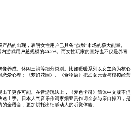
产品的出现，表明女性用户已具备“点燃”市场的极大能量。
占国内游戏用户总规模的46.2%。而女性玩家的喜好也不仅是养青
偶像养成、休闲三消等细分类别。比如暖暖系列以女主角为核心
得恋爱心理；《梦幻花园》、《食物语》把乙女元素与模拟经营
现出了更多可能。在音游玩法上，《梦色卡司》简体中文版不但
快速上手。日本人气音乐作词家畑亚贵作词全参与亲自操刀，是
情的全语音，更加烘托出细腻动人的听觉体验。