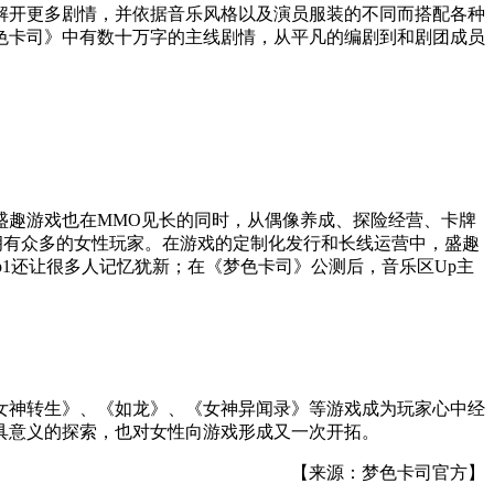
解开更多剧情，并依据音乐风格以及演员服装的不同而搭配各种
色卡司》中有数十万字的主线剧情，从平凡的编剧到和剧团成员
盛趣游戏也在MMO见长的同时，从偶像养成、探险经营、卡牌
戏都拥有众多的女性玩家。在游戏的定制化发行和长线运营中，盛趣
op1还让很多人记忆犹新；在《梦色卡司》公测后，音乐区Up主
女神转生》、《如龙》、《女神异闻录》等游戏成为玩家心中经
具意义的探索，也对女性向游戏形成又一次开拓。
【来源：梦色卡司官方】