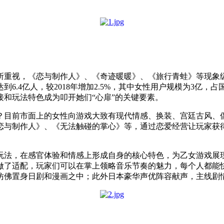
所重视，《恋与制作人》、《奇迹暖暖》、《旅行青蛙》等现象级
达到6.4亿人，较2018年增加2.5%，其中女性用户规模为3亿，
和玩法特色成为叩开她们“心扉”的关键要素。
？目前市面上的女性向游戏大致有现代情感、换装、宫廷古风、
恋与制作人》、《无法触碰的掌心》等，通过恋爱经营让玩家获
玩法，在感官体验和情感上形成自身的核心特色，为乙女游戏展
做了适配，玩家们可以在掌上领略音乐节奏的魅力，每个人都能
仿佛置身日剧和漫画之中；此外日本豪华声优阵容献声，主线剧