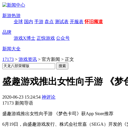
新游热游
全球
国内
手游
盘点
测试表
开服表
怀旧频道
品牌
游戏X博士
正惊游戏
公众号
新闻大全
17173
>
游戏资讯
>
官方新闻
>
正文
盛趣游戏推出女性向手游 《梦色卡
2020-06-23 15:24:54
神评论
17173 新闻导语
盛趣游戏推出女性向手游 《梦色卡司》获App Store推荐
6月19日，由盛趣游戏发行、株式会社世嘉（SEGA）开发