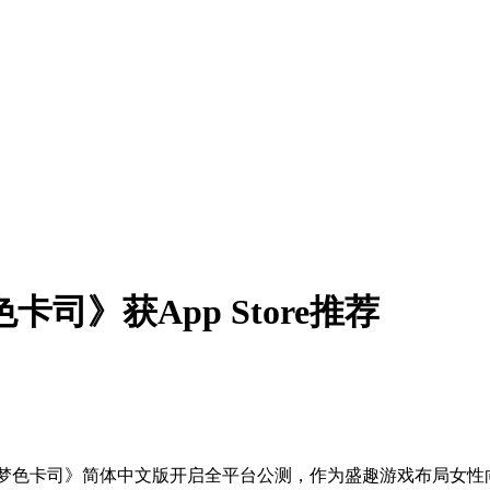
司》获App Store推荐
的《梦色卡司》简体中文版开启全平台公测，作为盛趣游戏布局女