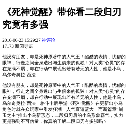
《死神觉醒》带你看二段归刃
究竟有多强
2016-06-23 15:29:27
神评论
17173 新闻导语
他没有朋友，却是死神原著中的人气王！酷酷的表情，忧郁的
眼神，行走之间全身透出与生俱来的孤独！对人类“心灵”的存
在充满不屑，却在行动中展现出若有若无的人性，他是小乌，
乌尔奇奥拉·西法！
他没有朋友，却是死神原著中的人气王！酷酷的表情，忧郁的
眼神，行走之间全身透出与生俱来的孤独！对人类“心灵”的存
在充满不屑，却在行动中展现出若有若无的人性，他是小乌，
乌尔奇奥拉·西法！格斗卡牌手游《死神觉醒》在更新出小乌
角色时就在众玩家中引发狂潮，人气直逼蓝大！而新篇章“崩
玉之主”推出小乌新形态，二段归刃后的小乌形象霸气，实力
更是强到不可估量，你真的了解二段归刃有多强吗？