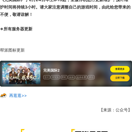
护时间将持续3小时。请大家注意调整自己的游戏时间，由此给您带来的
不便，敬请谅解！
※所有服务器更新
帮派图标更新
查看更多
完美国际2
玄幻
半写实
即时
副本
道具收费
怀旧
立即下载
再逛逛>>
【来源：公众号】