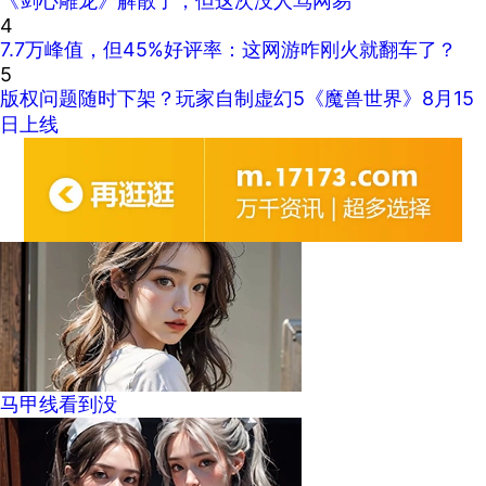
《剑心雕龙》解散了，但这次没人骂网易
4
7.7万峰值，但45%好评率：这网游咋刚火就翻车了？
5
版权问题随时下架？玩家自制虚幻5《魔兽世界》8月15
日上线
马甲线看到没