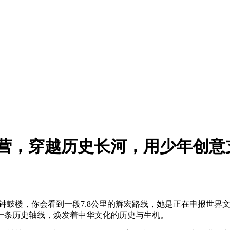
创想营，穿越历史长河，用少年创
钟鼓楼，你会看到一段7.8公里的辉宏路线，她是正在申报世界
一条历史轴线，焕发着中华文化的历史与生机。