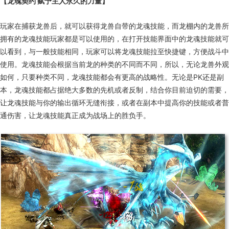
【龙魂契约 赋予主人永久的力量】
玩家在捕获龙兽后，就可以获得龙兽自带的龙魂技能，而龙棚内的龙兽所
拥有的龙魂技能玩家都是可以使用的，在打开技能界面中的龙魂技能就可
以看到，与一般技能相同，玩家可以将龙魂技能拉至快捷键，方便战斗中
使用。龙魂技能会根据当前龙的种类的不同而不同，所以，无论龙兽外观
如何，只要种类不同，龙魂技能都会有更高的战略性。无论是PK还是副
本，龙魂技能都占据绝大多数的先机或者反制，结合你目前迫切的需要，
让龙魂技能与你的输出循环无缝衔接，或者在副本中提高你的技能或者普
通伤害，让龙魂技能真正成为战场上的胜负手。