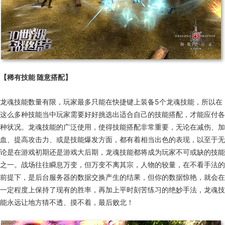
【稀有技能 随意搭配】
龙魂技能数量有限，玩家最多只能在快捷键上装备5个龙魂技能，所以在
这么多种技能当中玩家需要好好挑选出适合自己的技能搭配，才能应付各
种状况。龙魂技能的广泛使用，使得技能搭配非常重要，无论在减伤、加
血、提高攻击力、或是技能爆发方面，都有着相当出色的表现，以至于无
论是在游戏初期还是游戏大后期，龙魂技能都将成为玩家不可或缺的技能
之一。战场往往瞬息万变，但万变不离其宗，人物的较量，在不看手法的
前提下，是后台服务器的数据交换产生的结果，但你的数据惊艳，就会在
一定程度上保持了现有的胜率，再加上平时刻苦练习的绝妙手法，龙魂技
能永远让地方猜不透、摸不着，最后败北！