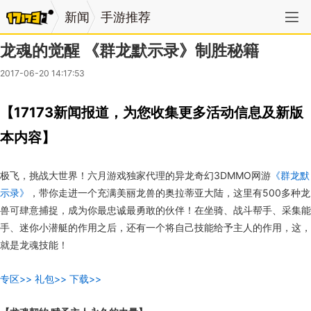
新闻
手游推荐
龙魂的觉醒 《群龙默示录》制胜秘籍
2017-06-20 14:17:53
【17173新闻报道，为您收集更多活动信息及新版
本内容】
极飞，挑战大世界！六月游戏独家代理的异龙奇幻3DMMO网游
《群龙默
示录》
，带你走进一个充满美丽龙兽的奥拉蒂亚大陆，这里有500多种龙
兽可肆意捕捉，成为你最忠诚最勇敢的伙伴！在坐骑、战斗帮手、采集能
手、迷你小潜艇的作用之后，还有一个将自己技能给予主人的作用，这，
就是龙魂技能！
专区>>
礼包>>
下载>>