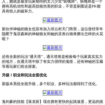
入，她就是最受玩家期待的太刀少女“斩魄师”。斩魄师是一个
拥有高机动性和超高技能伤害的职业，不管是刷图还是PK都
具有惊人的破坏力。
新伙伴神秘的狼女也宣布加入绯云村天门阵营，这位曾经常年
隐匿于鬼语森林的神秘狼女和她的灵兽白狼将擦出怎样的火花
呢？
还有全新的玩法“通天塔”，通天塔将是检验每个玩家真实实力
的地方，在通天塔中除了有实力强悍的鬼怪，还有神秘的宝藏
等着玩家们前去探索。
升级！职业和玩法全面优化
新版本系统全面升级，多个职业、多种玩法都得到了优化。
鬼剑豪的技能【落龙斩】现在拥有更快的起跳速度，更远的跳