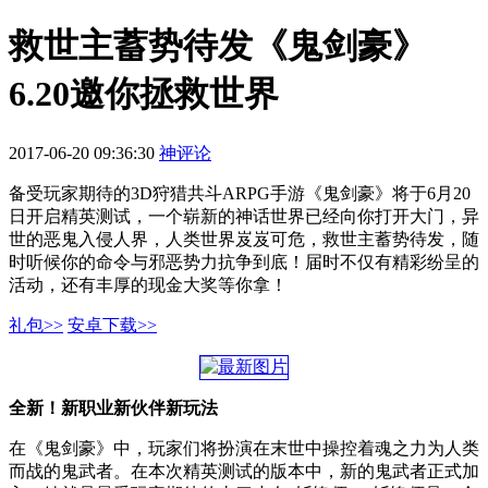
救世主蓄势待发《鬼剑豪》
6.20邀你拯救世界
2017-06-20 09:36:30
神评论
备受玩家期待的3D狩猎共斗ARPG手游《鬼剑豪》将于6月20
日开启精英测试，一个崭新的神话世界已经向你打开大门，异
世的恶鬼入侵人界，人类世界岌岌可危，救世主蓄势待发，随
时听候你的命令与邪恶势力抗争到底！届时不仅有精彩纷呈的
活动，还有丰厚的现金大奖等你拿！
礼包>>
安卓下载>>
全新！新职业新伙伴新玩法
在《鬼剑豪》中，玩家们将扮演在末世中操控着魂之力为人类
而战的鬼武者。在本次精英测试的版本中，新的鬼武者正式加