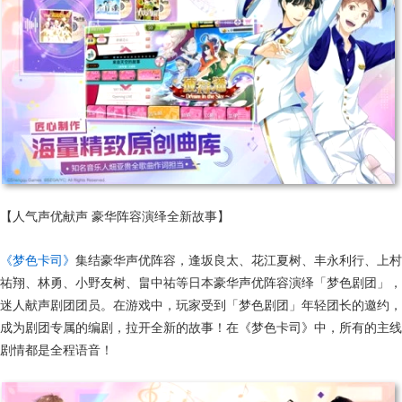
【人气声优献声 豪华阵容演绎全新故事】
《梦色卡司》
集结豪华声优阵容，逢坂良太、花江夏树、丰永利行、上村
祐翔、林勇、小野友树、畠中祐等日本豪华声优阵容演绎「梦色剧团」，
迷人献声剧团团员。在游戏中，玩家受到「梦色剧团」年轻团长的邀约，
成为剧团专属的编剧，拉开全新的故事！在《梦色卡司》中，所有的主线
剧情都是全程语音！