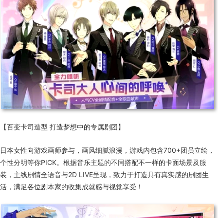
【百变卡司造型 打造梦想中的专属剧团】
日本女性向游戏画师参与，画风细腻浪漫，游戏内包含700+团员立绘，
个性分明等你PICK。根据音乐主题的不同搭配不一样的卡面场景及服
装，主线剧情全语音与2D LIVE呈现，致力于打造具有真实感的剧团生
活，满足各位剧本家的收集成就感与视觉享受！