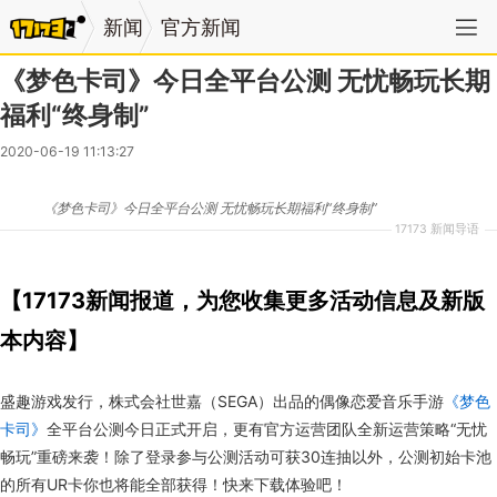
新闻
官方新闻
《梦色卡司》今日全平台公测 无忧畅玩长期
福利“终身制”
2020-06-19 11:13:27
《梦色卡司》今日全平台公测 无忧畅玩长期福利“终身制”
17173 新闻导语
【17173新闻报道，为您收集更多活动信息及新版
本内容】
盛趣游戏发行，株式会社世嘉（SEGA）出品的偶像恋爱音乐手游
《梦色
卡司》
全平台公测今日正式开启，更有官方运营团队全新运营策略“无忧
畅玩”重磅来袭！除了登录参与公测活动可获30连抽以外，公测初始卡池
的所有UR卡你也将能全部获得！快来下载体验吧！