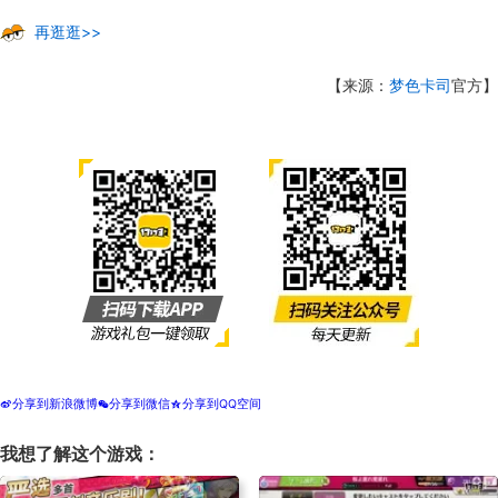
再逛逛>>
【来源：
梦色卡司
官方】
分享到新浪微博
分享到微信
分享到QQ空间
t
w
z
我想了解这个游戏：