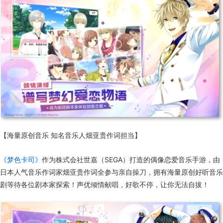
【海量原创音乐 知名音乐人畑亚贵作词担当】
《梦色卡司》
作为株式会社世嘉（SEGA）打造的偶像恋爱音乐手游，由
日本人气音乐作词家畑亚贵作词全参与亲自操刀，拥有海量原创好听音乐
剧等待各位剧本家探索！声优倾情献唱，好歌不停，让你无法自拔！