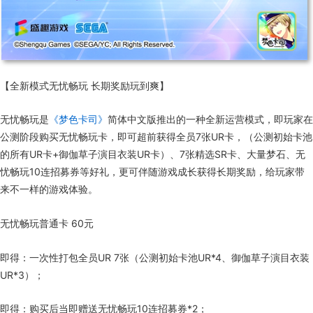
【全新模式无忧畅玩 长期奖励玩到爽】
无忧畅玩是
《梦色卡司》
简体中文版推出的一种全新运营模式，即玩家在
公测阶段购买无忧畅玩卡，即可超前获得全员7张UR卡，（公测初始卡池
的所有UR卡+御伽草子演目衣装UR卡）、7张精选SR卡、大量梦石、无
忧畅玩10连招募券等好礼，更可伴随游戏成长获得长期奖励，给玩家带
来不一样的游戏体验。
无忧畅玩普通卡 60元
即得：一次性打包全员UR 7张（公测初始卡池UR*4、御伽草子演目衣装
UR*3）；
即得：购买后当即赠送无忧畅玩10连招募券*2；