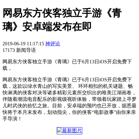
网易东方侠客独立手游《青
璃》安卓端发布在即
2019-06-19 11:17:15
神评论
17173 新闻导语
网易东方侠客独立手游《青璃》已于6月13日iOS开启免费下
载，
网易东方侠客独立手游《青璃》已于6月13日iOS开启免费下
载，这款以绿水青山的写实美景、 环环相扣的机关谜题、畅
快淋漓的侠客对决等诸多精彩元素所交织出的唯美江湖画卷，
伴随着潮流电音配乐的影视级视听体验，带领着玩家踏上寻梦
儿时武侠的拾忆之旅。目前，安卓端的预约也已开放，据悉最
快将于本月末发布，划动指尖，你的侠客“电影故事”由你来亲
手导演！