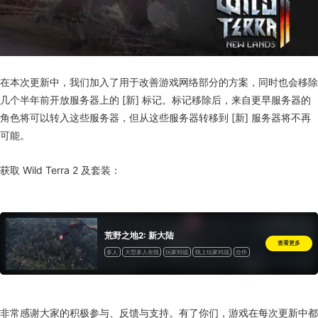
在本次更新中，我们加入了用于改善游戏网络部分的方案，同时也会移除
几个半年前开放服务器上的 [新] 标记。标记移除后，来自更早服务器的
角色将可以转入这些服务器，但从这些服务器转移到 [新] 服务器将不再
可能。
获取 Wild Terra 2 及套装：
荒野之地2: 新大陆
查看更多
多人
大型多人在线
玩家对战
线上玩家对战
合作
在线合作
非常感谢大家的积极参与、反馈与支持。有了你们，游戏在每次更新中都