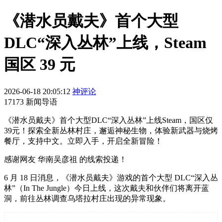
《潜水员戴夫》首个大型
DLC“深入丛林”上线，Steam
国区 39 元
2026-06-18 20:05:12
神评论
17173 新闻导语
《潜水员戴夫》首个大型DLC“深入丛林”上线Steam，国区仅
39元！探索全新丛林村庄，邂逅神秘生物，体验新武器与烧烤
餐厅，支持中文。立即入手，开启全新冒险！
感谢网友 华南吴彦祖 的线索投递！
6 月 18 日消息，《潜水员戴夫》游戏的首个大型 DLC“深入丛
林”（In The Jungle）今日上线，这次戴夫和伙伴们将离开蓝
洞，前往丛林调查乌塔拉村庄出现的异常现象。