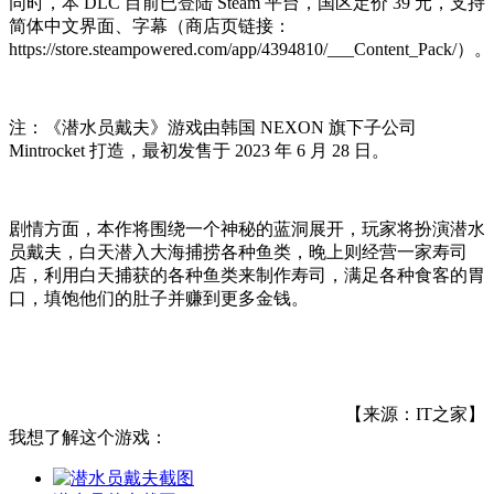
同时，本 DLC 目前已登陆 Steam 平台，国区定价 39 元，支持
简体中文界面、字幕（商店页链接：
https://store.steampowered.com/app/4394810/___Content_Pack/）。
注：《潜水员戴夫》游戏由韩国 NEXON 旗下子公司
Mintrocket 打造，最初发售于 2023 年 6 月 28 日。
剧情方面，本作将围绕一个神秘的蓝洞展开，玩家将扮演潜水
员戴夫，白天潜入大海捕捞各种鱼类，晚上则经营一家寿司
店，利用白天捕获的各种鱼类来制作寿司，满足各种食客的胃
口，填饱他们的肚子并赚到更多金钱。
【来源：IT之家】
我想了解这个游戏：