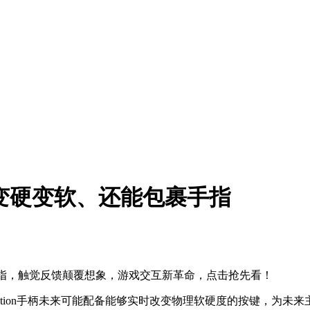
变硬变软、还能包裹手指
手指，触觉反馈颠覆想象，游戏交互新革命，点击抢先看！
ayStation手柄未来可能配备能够实时改变物理软硬度的按键，为