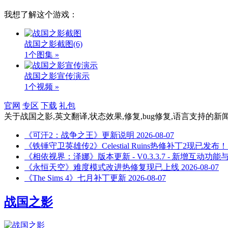
我想了解这个游戏：
战国之影截图
(6)
1个图集 »
战国之影宣传演示
1个视频 »
官网
专区
下载
礼包
关于
战国之影,英文翻译,状态效果,修复,bug修复,语言支持
的新
《可汗2：战争之王》更新说明
2026-08-07
《铁锤守卫英雄传2》Celestial Ruins热修补丁2现已发布！
《相依视界：泽娜》版本更新 - V0.3.3.7 - 新增互动功
《永恒天空》难度模式改进热修复现已上线
2026-08-07
《The Sims 4》七月补丁更新
2026-08-07
战国之影