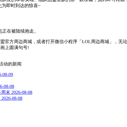
化为即时到达的惊喜~
也正在被陆续抱走。
盟官方周边商城，或者打开微信小程序「LOL周边商城」，无论
画上圆满句号!
,活动
的新闻
6-08-09
6-08-08
最终周末
2026-08-08
！
2026-08-08