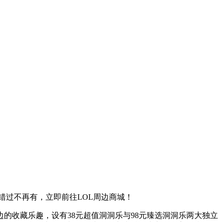
错过不再有，立即前往LOL周边商城！
的收藏乐趣，设有38元超值洞洞乐与98元臻选洞洞乐两大独立