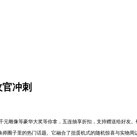
收官冲刺
亏，千元雕像等豪华大奖等你拿，五连抽享折扣，支持赠送给好友。
师圈子里的热门话题。它融合了扭蛋机式的随机惊喜与实物周边