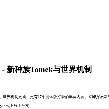
.0 - 新种族Tomek与世界机制
mek加入，世界机制更新，更有17个测试版打磨的丰富内容。立即探索
s）现已正式上线主分支。