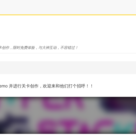
o与关卡创作，限时免费体验，与大神互动，不容错过！
 Demo 并进行关卡创作，欢迎来和他们打个招呼！！