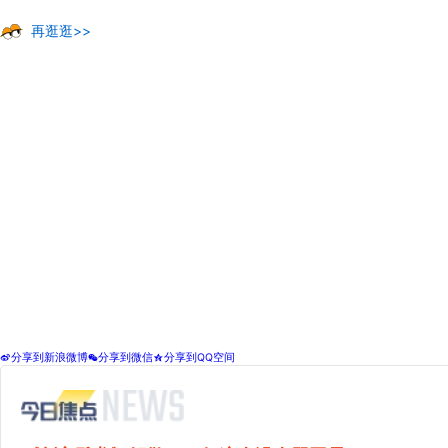
再逛逛>>
分享到新浪微博
分享到微信
分享到QQ空间
t
w
z