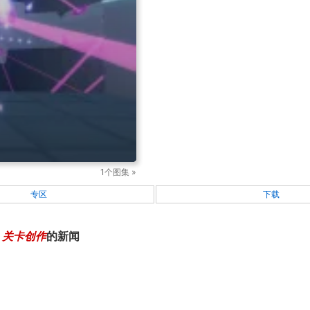
1个图集 »
专区
下载
，
关卡创作
的新闻