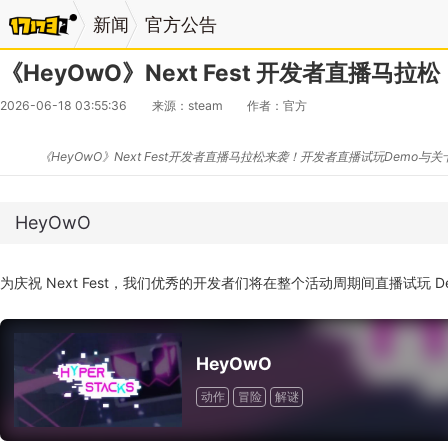
新闻
官方公告
《HeyOwO》Next Fest 开发者直播马拉松
2026-06-18 03:55:36
来源：steam
作者：官方
《HeyOwO》Next Fest开发者直播马拉松来袭！开发者直播试玩Dem
HeyOwO
为庆祝 Next Fest，我们优秀的开发者们将在整个活动周期间直播试玩
HeyOwO
动作
冒险
解谜