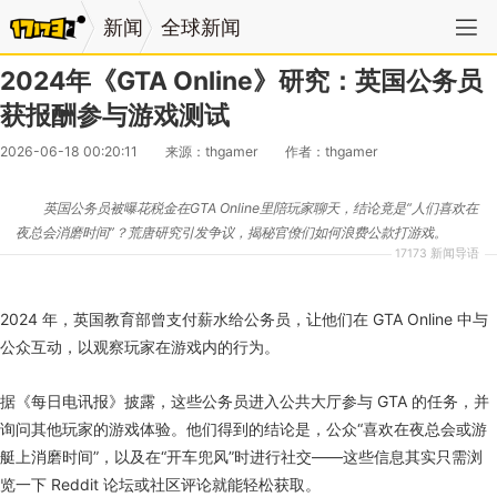
新闻
全球新闻
2024年《GTA Online》研究：英国公务员
获报酬参与游戏测试
2026-06-18 00:20:11
来源：thgamer
作者：thgamer
英国公务员被曝花税金在GTA Online里陪玩家聊天，结论竟是“人们喜欢在
夜总会消磨时间”？荒唐研究引发争议，揭秘官僚们如何浪费公款打游戏。
17173 新闻导语
2024 年，英国教育部曾支付薪水给公务员，让他们在 GTA Online 中与
公众互动，以观察玩家在游戏内的行为。
据《每日电讯报》披露，这些公务员进入公共大厅参与 GTA 的任务，并
询问其他玩家的游戏体验。他们得到的结论是，公众“喜欢在夜总会或游
艇上消磨时间”，以及在“开车兜风”时进行社交——这些信息其实只需浏
览一下 Reddit 论坛或社区评论就能轻松获取。