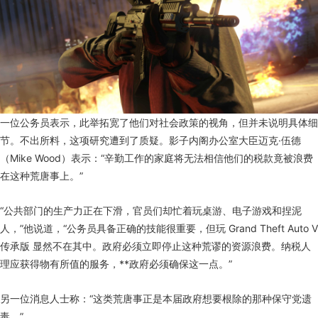
一位公务员表示，此举拓宽了他们对社会政策的视角，但并未说明具体细
节。不出所料，这项研究遭到了质疑。影子内阁办公室大臣迈克·伍德
（Mike Wood）表示：“辛勤工作的家庭将无法相信他们的税款竟被浪费
在这种荒唐事上。”
“公共部门的生产力正在下滑，官员们却忙着玩桌游、电子游戏和捏泥
人，”他说道，“公务员具备正确的技能很重要，但玩 Grand Theft Auto V
传承版 显然不在其中。政府必须立即停止这种荒谬的资源浪费。纳税人
理应获得物有所值的服务，**政府必须确保这一点。”
另一位消息人士称：“这类荒唐事正是本届政府想要根除的那种保守党遗
毒。”