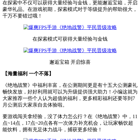
在探索中不仅可以获得大量经验与金钱，更能邂逅宝箱，开启
豪华礼品。在游戏初期，探索模式对于等级提升的帮助很大，
千万不要错过哦！
在探索模式可获得大量经验与金钱
邂逅宝箱 开启惊喜
【海量福利 一个不落】
《绝地战警》中福利丰富，在公测期间更是有十五大公测豪礼
畅快发放，好好利用就可以为升级提供强大助力！小编这就为
大家推荐一些个人认为超值的福利，更多精彩福利还要等到7
月公测后大家亲自去体验啦。
要游戏闯关拿经验，没了体力怎么行？在《绝地战警》中，11
点~14点，17点~20点各有一次体力补充机会，让玩家畅饮超
能饮料，拥有充足体力战斗，捕获更多经验！