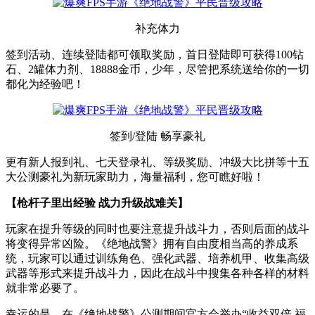
补充体力
签到活动、连续登陆都可领取奖励，首日登陆即可获得100钻
石、2罐体力剂、18888金币，少年，尽管把系统送给你的一切
都化为经验吧！
签到/登陆 畅享豪礼
更有新人报到礼、七天登录礼、等级奖励、冲级大比拼等十五
大公测豪礼为新玩家助力，海量福利，您可瞧好啦！
【枪杆子里出经验 战力升级战难关】
玩家在提升等级的同时也要注意提升战斗力，否则后面的战斗
将变得异常凶险。《绝地战警》拥有自由度相当高的养成系
统，玩家可以通过训练角色、强化武器、培养机甲、收集高级
武器等形式来提升战斗力，因此在战斗中搜集各种各样的材料
就非常必要了。
幸运的是，在《绝地战警》公测期间官方会举办“收益双倍 福