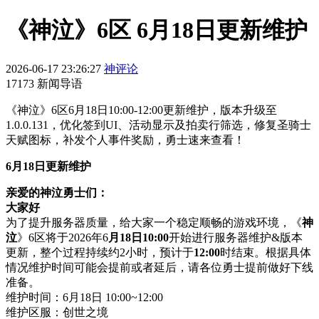
《神泣》6区 6月18日更新维护
2026-06-17 23:26:27
神评论
17173 新闻导语
《神泣》6区6月18日10:00-12:00更新维护，版本升级至
1.0.0.131，优化签到UI、活动显示及拍卖行筛选，修复圣骑士
天赋图标，补发个人事件奖励，勇士速来查看！
6月18日更新维护
亲爱的神泣勇士们：
大家好
为了提升服务器质量，给大家一个稳定顺畅的游戏环境，《
神
泣
》6区将于2026年6
月18日10:00
开始进行服务器维护&版本
更新，整个过程持续约2小时，预计于
12:00
时结束。根据具体
情况维护时间可能会提前或者延后，请各位勇士提前做好下线
准备。
维护时间：6月18日 10:00~12:00
维护区服：创世之境