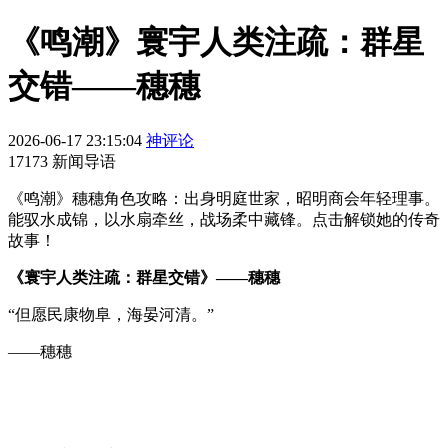
《鸣潮》寰宇人类注疏：群星
交错——穗穗
2026-06-17 23:15:04
神评论
17173 新闻导语
《鸣潮》穗穗角色攻略：出身明庭世家，昭明商会年轻理事。
能驭水成锦，以水扇牵丝，战场柔中藏锋。点击解锁她的传奇
故事！
《寰宇人类注疏：群星交错》——穗穗
“但愿民康物阜，海晏河清。”
——穗穗