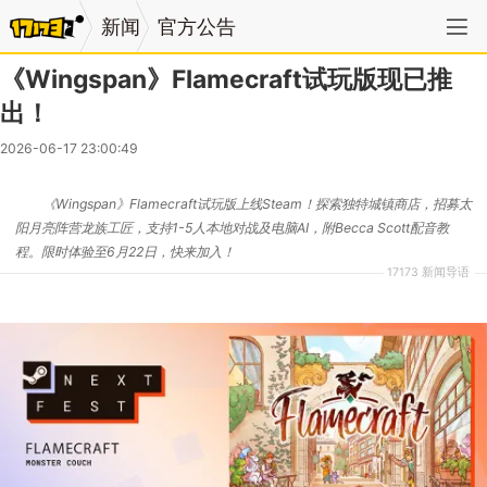
新闻
官方公告
《Wingspan》Flamecraft试玩版现已推
出！
2026-06-17 23:00:49
《Wingspan》Flamecraft试玩版上线Steam！探索独特城镇商店，招募太
阳月亮阵营龙族工匠，支持1-5人本地对战及电脑AI，附Becca Scott配音教
程。限时体验至6月22日，快来加入！
17173 新闻导语