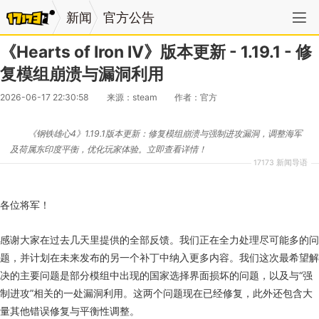
新闻
官方公告
《Hearts of Iron IV》版本更新 - 1.19.1 - 修
复模组崩溃与漏洞利用
2026-06-17 22:30:58
来源：steam
作者：官方
《钢铁雄心4》1.19.1版本更新：修复模组崩溃与强制进攻漏洞，调整海军
及荷属东印度平衡，优化玩家体验。立即查看详情！
17173 新闻导语
各位将军！
感谢大家在过去几天里提供的全部反馈。我们正在全力处理尽可能多的问
题，并计划在未来发布的另一个补丁中纳入更多内容。我们这次最希望解
决的主要问题是部分模组中出现的国家选择界面损坏的问题，以及与“强
制进攻”相关的一处漏洞利用。这两个问题现在已经修复，此外还包含大
量其他错误修复与平衡性调整。