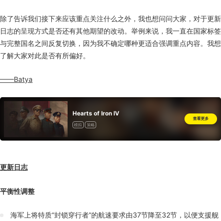
除了告诉我们接下来应该重点关注什么之外，我也想问问大家，对于更新
日志的呈现方式是否还有其他期望的改动。举例来说，我一直在国家标签
与完整国名之间反复切换，因为我不确定哪种更适合强调重点内容。我想
了解大家对此是否有所偏好。
——Batya
Hearts of Iron IV
查看更多
模拟
策略
更新日志
平衡性调整
海军上将特质“封锁穿行者”的航速要求由37节降至32节，以便支援舰