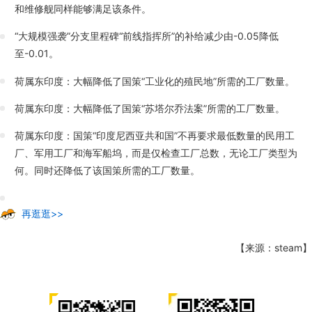
和维修舰同样能够满足该条件。
“大规模强袭”分支里程碑“前线指挥所”的补给减少由-0.05降低
至-0.01。
荷属东印度：大幅降低了国策“工业化的殖民地”所需的工厂数量。
荷属东印度：大幅降低了国策“苏塔尔乔法案”所需的工厂数量。
荷属东印度：国策“印度尼西亚共和国”不再要求最低数量的民用工
厂、军用工厂和海军船坞，而是仅检查工厂总数，无论工厂类型为
何。同时还降低了该国策所需的工厂数量。
再逛逛>>
【来源：steam】