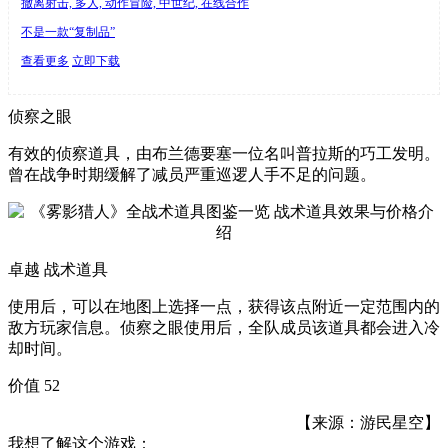
撤离射击, 多人, 动作冒险, 中世纪, 在线合作
不是一款“复制品”
查看更多
立即下载
侦察之眼
有效的侦察道具，由布兰德要塞一位名叫普拉斯的巧工发明。
曾在战争时期缓解了减员严重巡逻人手不足的问题。
卓越 战术道具
使用后，可以在地图上选择一点，获得该点附近一定范围内的
敌方玩家信息。侦察之眼使用后，全队成员该道具都会进入冷
却时间。
价值 52
【来源：游民星空】
我想了解这个游戏：