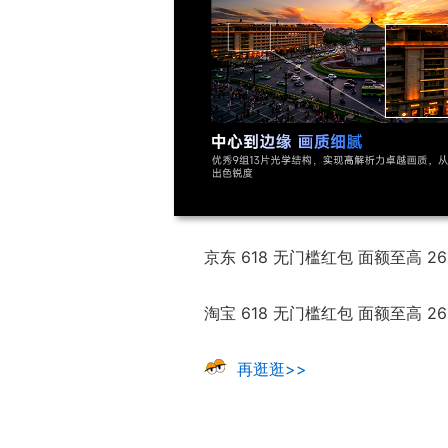
京东 618 无门槛红包 面额至高 2
淘宝 618 无门槛红包 面额至高 2
再逛逛>>