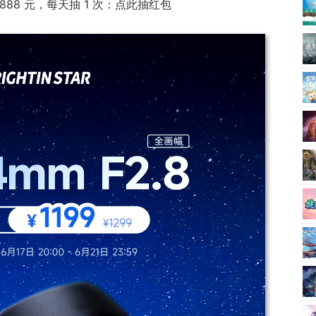
6888 元，每天抽 1 次：点此抽红包