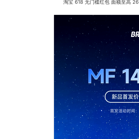
淘宝 618 无门槛红包 面额至高 2