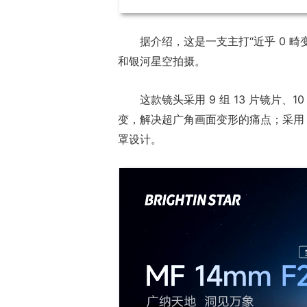
据介绍，这是一支主打“近乎 0 
和银河星空拍摄。
这款镜头采用 9 组 13 片镜片、1
变，解决超广角画面变形的痛点；采用 NA
罩设计。