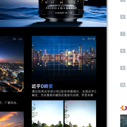
6
7
8
9
10