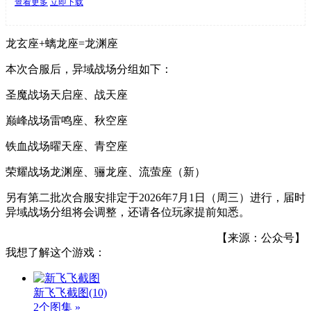
查看更多
立即下载
龙玄座+螭龙座=龙渊座
本次合服后，异域战场分组如下：
圣魔战场天启座、战天座
巅峰战场雷鸣座、秋空座
铁血战场曜天座、青空座
荣耀战场龙渊座、骊龙座、流萤座（新）
另有第二批次合服安排定于2026年7月1日（周三）进行，届时
异域战场分组将会调整，还请各位玩家提前知悉。
【来源：公众号】
我想了解这个游戏：
新飞飞截图
(10)
2个图集 »