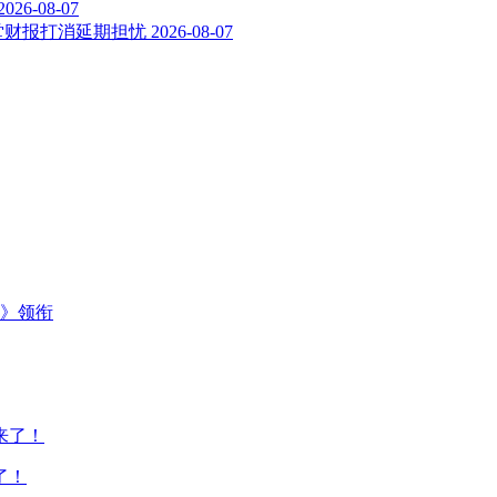
2026-08-07
堂财报打消延期担忧
2026-08-07
主》领衔
了！