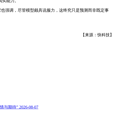
购买能力。
家也强调，尽管模型颇具说服力，这终究只是预测而非既定事
【来源：快科技】
的热情与期待”
2026-08-07