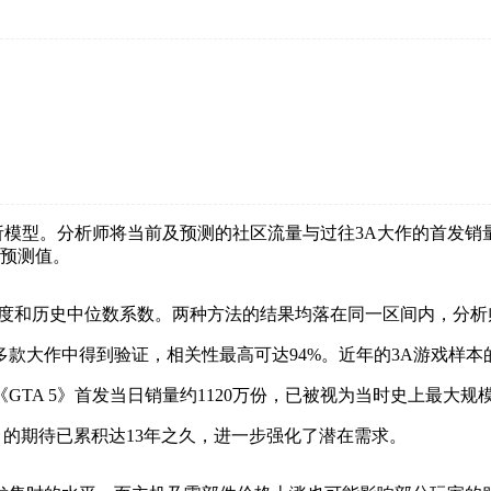
数据的分析模型。分析师将当前及预测的社区流量与过往3A大作的首
的预测值。
前社区活跃度和历史中位数系数。两种方法的结果均落在同一区间内，
款大作中得到验证，相关性最高可达94%。近年的3A游戏样本
GTA 5》首发当日销量约1120万份，已被视为当时史上最大规
 6》的期待已累积达13年之久，进一步强化了潜在需求。