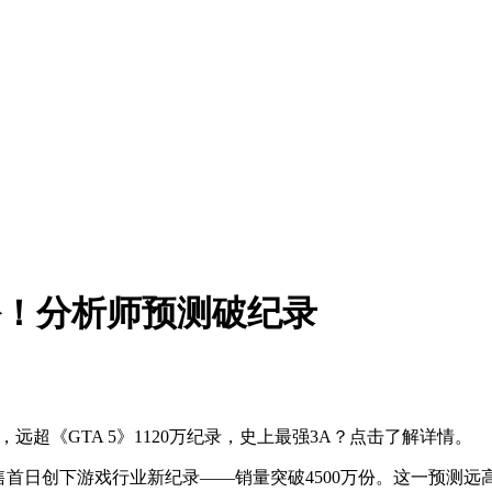
万份！分析师预测破纪录
预测，远超《GTA 5》1120万纪录，史上最强3A？点击了解详情。
望在发售首日创下游戏行业新纪录——销量突破4500万份。这一预测远高于