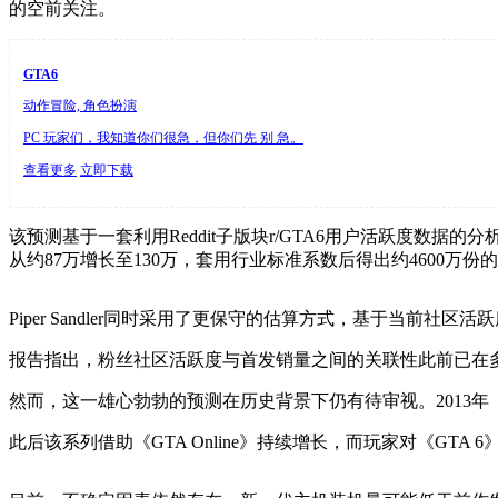
的空前关注。
GTA6
动作冒险, 角色扮演
PC 玩家们，我知道你们很急，但你们先 别 急。
查看更多
立即下载
该预测基于一套利用Reddit子版块r/GTA6用户活跃度
从约87万增长至130万，套用行业标准系数后得出约4600万份
Piper Sandler同时采用了更保守的估算方式，基于当
报告指出，粉丝社区活跃度与首发销量之间的关联性此前已在多
然而，这一雄心勃勃的预测在历史背景下仍有待审视。2013年《
此后该系列借助《GTA Online》持续增长，而玩家对《GTA