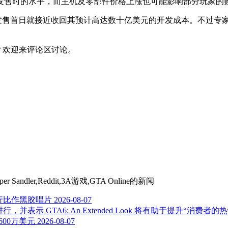
发售时的水平，而主机及零部件价格上涨也可能影响部分玩家的
在发售首日就接近收回其预计高达数十亿美元的开发成本。不过专
？欢迎来评论区讨论。
Sandler,Reddit,3A游戏,GTA Online
的新闻
发行比作黑胶唱片
2026-08-07
划进行，并表示 GTA6: An Extended Look 将有助于提升“消费者
600万美元
2026-08-07