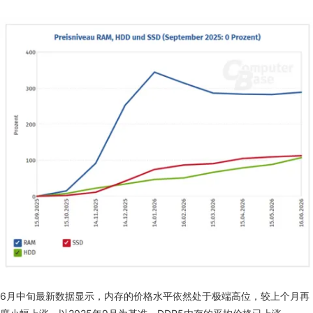
6月中旬最新数据显示，内存的价格水平依然处于极端高位，较上个月再