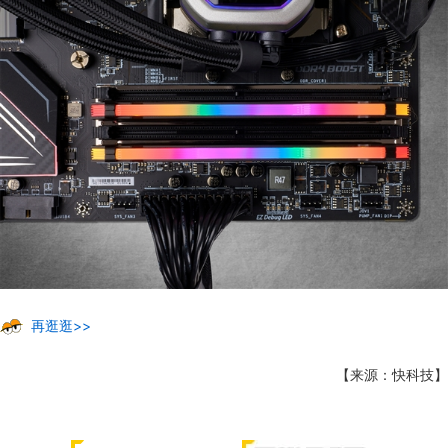
再逛逛>>
【来源：快科技】