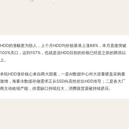
HDD的涨幅更为惊人，上个月HDD均价较基准上涨88%，本月直接突破
100%关口，达到107%，也就是说HDD目前的价格已经是之前的两倍以
上。
本轮HDD涨价核心来自两大因素，一是AI数据中心对大容量硬盘采购量
激增，海量冷数据存储需求正从SSD向高性价比HDD传导；二是各大厂
商主动收缩产能，供需缺口持续拉大，消费级货源被持续挤压。