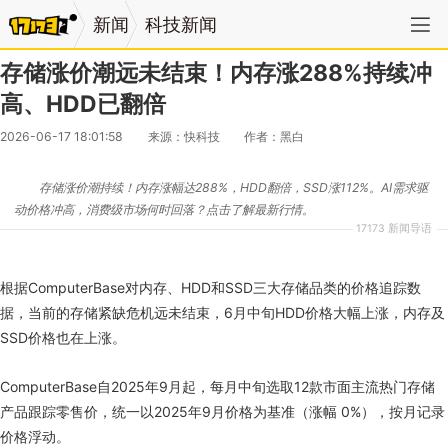
新闻
科技新闻
存储涨价潮远未结束！内存涨288%持续冲
高、HDD已翻倍
2026-06-17 18:01:58
来源：快科技
作者：黑白
存储涨价潮持续！内存涨幅达288%，HDD翻倍，SSD涨112%。AI需求驱
动价格冲高，消费级市场何时回落？点击了解最新行情。
17173 新闻导语
根据ComputerBase对内存、HDD和SSD三大存储品类的价格追踪数
据，当前的存储紧缺危机远未结束，6月中旬HDD价格大幅上涨，内存及
SSD价格也在上涨。
ComputerBase自2025年9月起，每月中旬选取12款市面主流热门存储
产品跟踪零售价，统一以2025年9月价格为基准（涨幅 0%），按月记录
价格浮动。