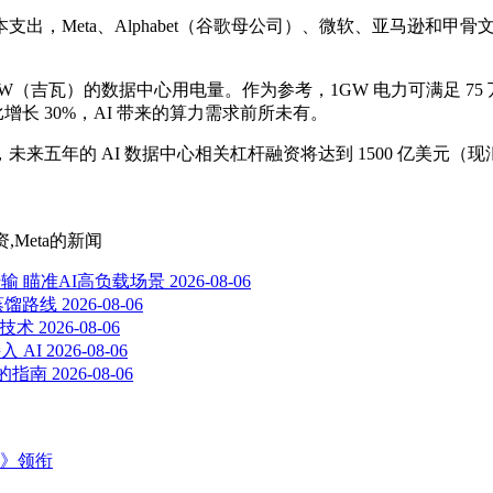
eta、Alphabet（谷歌母公司）、微软、亚马逊和甲骨文等公
122GW（吉瓦）的数据中心用电量。作为参考，1GW 电力可满足 7
同比增长 30%，AI 带来的算力需求前所未有。
年的 AI 数据中心相关杠杆融资将达到 1500 亿美元（现汇率约
Meta
的新闻
高速传输 瞄准AI高负载场景
2026-08-06
蒸馏路线
2026-08-06
化镓技术
2026-08-06
 AI
2026-08-06
存的指南
2026-08-06
主》领衔