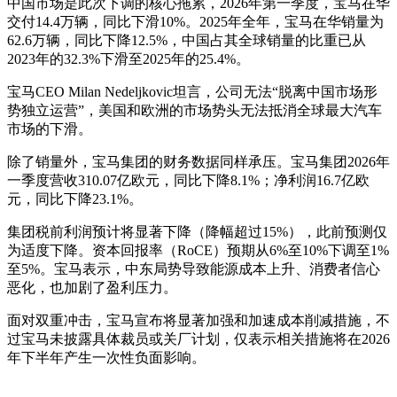
中国市场是此次下调的核心拖累，2026年第一季度，宝马在华
交付14.4万辆，同比下滑10%。2025年全年，宝马在华销量为
62.6万辆，同比下降12.5%，中国占其全球销量的比重已从
2023年的32.3%下滑至2025年的25.4%。
宝马CEO Milan Nedeljkovic坦言，公司无法“脱离中国市场形
势独立运营”，美国和欧洲的市场势头无法抵消全球最大汽车
市场的下滑。
除了销量外，宝马集团的财务数据同样承压。宝马集团2026年
一季度营收310.07亿欧元，同比下降8.1%；净利润16.7亿欧
元，同比下降23.1%。
集团税前利润预计将显著下降（降幅超过15%），此前预测仅
为适度下降。资本回报率（RoCE）预期从6%至10%下调至1%
至5%。宝马表示，中东局势导致能源成本上升、消费者信心
恶化，也加剧了盈利压力。
面对双重冲击，宝马宣布将显著加强和加速成本削减措施，不
过宝马未披露具体裁员或关厂计划，仅表示相关措施将在2026
年下半年产生一次性负面影响。