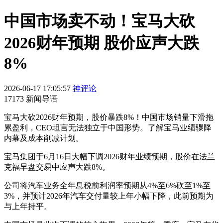
中国市场卖不动！宝马大砍
2026财年预期 股价应声大跌
8%
2026-06-17 17:05:57
神评论
17173 新闻导语
宝马大砍2026财年预期，股价暴跌8%！中国市场销量下滑拖
累盈利，CEO坦言无法独立于中国形势。了解宝马业绩骤降
内幕及成本削减计划。
宝马集团于6月16日大幅下调2026财年业绩预期，股价在法兰
克福早盘交易中应声大跌8%。
公司将汽车业务全年息税前利润率预期从4%至6%砍至1%至
3%，并预计2026年汽车交付量较上年小幅下降，此前预期为
与上年持平。