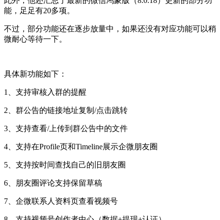
此外，他还汇总了最新的微信鸿蒙版（8.0.18）更新的部分功
能，足足有20多项。
不过，部分功能还在逐步放量中，如果还没有对应功能可以稍
微耐心等待一下。
具体新功能如下：
1、支持审核入群的提醒
2、群公告的链接地址复制/点击跳转
3、支持查看/上传到群公告中的文件
4、支持在Profile页和Timeline展示企微朋友圈
5、支持按时间查找自己的旧朋友圈
6、朋友圈评论支持保留草稿
7、企微联系人资料页查看视频号
8、支持视频号创作者中心（数据+提现+认证）