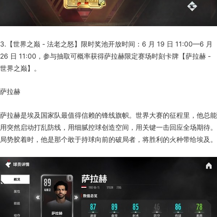
3.【世界之巅 - 法老之怒】限时奖池开放时间：6 月 19 日 11:00—6 月
26 日 11:00，参与抽取可概率获得萨拉赫限定赛场时刻卡牌【萨拉赫 -
世界之巅】。
萨拉赫
萨拉赫是埃及国家队最值得信赖的锋线旗帜。世界大赛的征程里，他总能
用突然启动打乱防线，用细腻控球创造空间，用关键一击回应全场期待。
局势胶着时，他是那个敢于持球向前的破局者，将胜利的火种带给埃及。