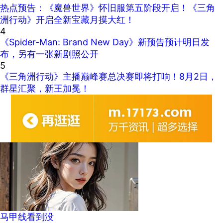
热点预告：《魔兽世界》怀旧服第五阶段开启！《三角
洲行动》开启全新宝藏月摸大红！
4
《Spider-Man: Brand New Day》新预告预计明日发
布，另有一张新剧照公开
5
《三角洲行动》主播巅峰赛总决赛即将打响！8月2日，
群星汇聚，新王加冕！
马甲线看到没