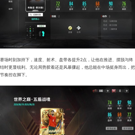
赛场时刻加持下，速度、射术、盘带各提升2点，让他在推进、摆脱与终
结时更显锐利。无论局势胶着还是风暴骤起，他总能在中场挺身而出，把
节奏控在脚下。