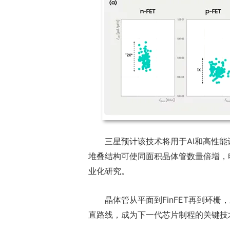
三星预计该技术将用于AI和高性能
堆叠结构可使同面积晶体管数量倍增，
业化研究。
晶体管从平面到FinFET再到环栅
直路线，成为下一代芯片制程的关键技