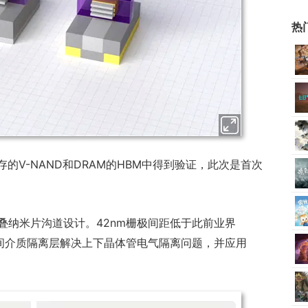
热
的V-NAND和DRAM的HBM中得到验证，此次是首次
叠纳米片沟道设计。42nm栅极间距低于此前业界
中间介质隔离层解决上下晶体管电气隔离问题，并应用