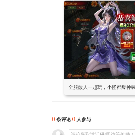
全服散人一起玩，小怪都爆神
0
0
条评论
人参与
评论赢取激活码/周边等奖励！加群