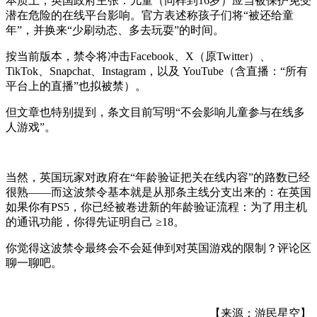
本质上，英国政府主张：儿童（同样到16岁）应当被保护免受
潜在危险的在线平台影响。官方表述称孩子们将“被还给童
年”，并换来“少刷动态、多去玩耍”的时间。
按当前版本，禁令将冲击Facebook、X（原Twitter）、
TikTok、Snapchat、Instagram，以及 YouTube（含直播：“所有
平台上的直播”也拟被禁）。
但文章也特别提到，条文目前写明“不会影响儿童参与在线多
人游戏”。
当然，英国玩家对政府在“年龄验证把关在线内容”的路数已经
很熟——而这波禁令基本就是从那条主线分支出来的：在英国
如果你有PS5，你已经被卷进新的年龄验证流程：为了用主机
的通讯功能，你得先证明自己 ≥18。
你觉得这波禁令最终会不会延伸到对英国游戏的限制？评论区
聊一聊吧。
【来源：游民星空】