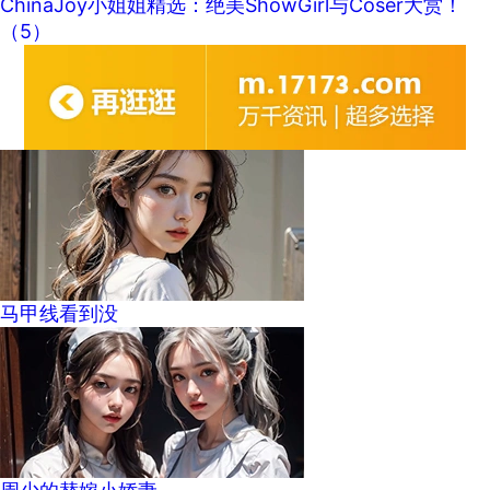
ChinaJoy小姐姐精选：绝美ShowGirl与Coser大赏！
（5）
马甲线看到没