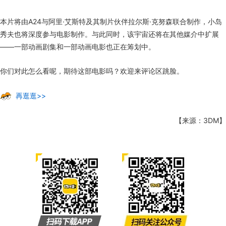
本片将由A24与阿里·艾斯特及其制片伙伴拉尔斯·克努森联合制作，小岛
秀夫也将深度参与电影制作。与此同时，该宇宙还将在其他媒介中扩展
——一部动画剧集和一部动画电影也正在筹划中。
你们对此怎么看呢，期待这部电影吗？欢迎来评论区跳脸。
再逛逛>>
【来源：3DM】