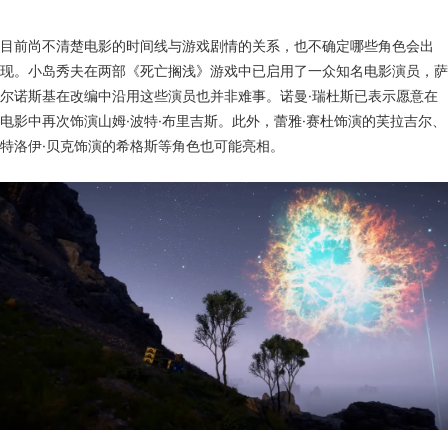
目前尚不清楚电影的时间线与游戏剧情的关系，也不确定哪些角色会出
现。小岛秀夫在两部《死亡搁浅》游戏中已启用了一众知名电影演员，萨
尔诺斯基在改编中沿用这些演员也并非难事。诺曼·瑞杜斯已表示愿意在
电影中再次饰演山姆·波特·布里吉斯。此外，蕾雅·赛杜饰演的芙拉吉尔、
特洛伊·贝克饰演的希格斯等角色也可能亮相。