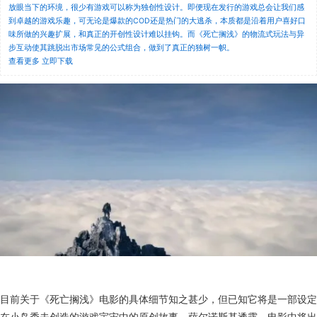
放眼当下的环境，很少有游戏可以称为独创性设计。即便现在发行的游戏总会让我们感
到卓越的游戏乐趣，可无论是爆款的COD还是热门的大逃杀，本质都是沿着用户喜好口
味所做的兴趣扩展，和真正的开创性设计难以挂钩。而《死亡搁浅》的物流式玩法与异
步互动使其跳脱出市场常见的公式组合，做到了真正的独树一帜。
查看更多
立即下载
目前关于《死亡搁浅》电影的具体细节知之甚少，但已知它将是一部设定
在小岛秀夫创造的游戏宇宙中的原创故事。萨尔诺斯基透露，电影中将出