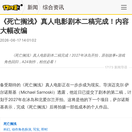
新闻
综合资讯
《死亡搁浅》真人电影剧本二稿完成！内容
大幅改编
2026-06-17 14:01:02
《死亡搁浅》真人电影剧本二稿完成！2027年冰岛开拍，原创故事+游戏
角色回归，A24制作，粉丝必看！
17173 新闻导语
备受期待的《死亡搁浅》真人电影正在一步步成为现实。导演迈克尔·萨
尔诺斯基（Michael Sarnoski）透露，他近日已提交了剧本的第二稿，计
划于2027年在冰岛和北爱尔兰开拍。这将是他的下一个项目，萨尔诺斯
基表示，完成《死亡搁浅》后将拍摄一部低成本的个人作品。
死亡搁浅
科幻, 动作角色扮演, 写实, 即时