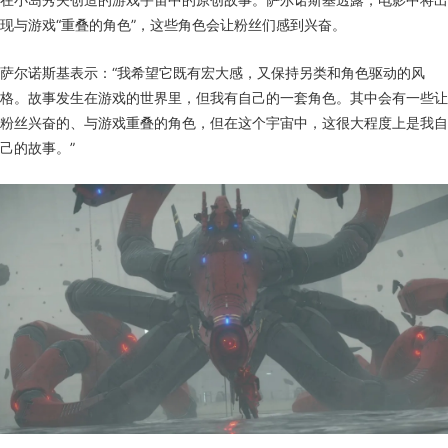
现与游戏“重叠的角色”，这些角色会让粉丝们感到兴奋。
萨尔诺斯基表示：“我希望它既有宏大感，又保持另类和角色驱动的风
格。故事发生在游戏的世界里，但我有自己的一套角色。其中会有一些让
粉丝兴奋的、与游戏重叠的角色，但在这个宇宙中，这很大程度上是我自
己的故事。”