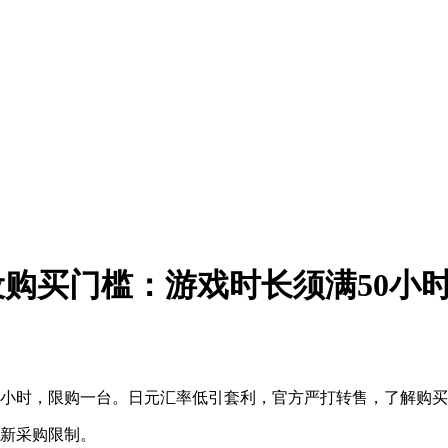
版本设购买门槛：游戏时长须满50
超50小时，限购一台。日元汇率低引套利，官方严打转售，了解购
全新采购限制。