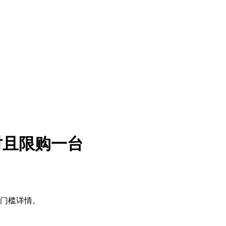
小时且限购一台
买门槛详情。