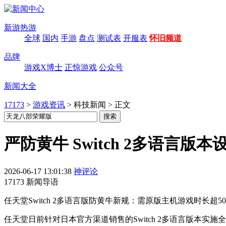
新游热游
全球
国内
手游
盘点
测试表
开服表
怀旧频道
品牌
游戏X博士
正惊游戏
公众号
新闻大全
17173
>
游戏资讯
>
科技新闻
>
正文
严防黄牛 Switch 2多语言
2026-06-17 13:01:38
神评论
17173 新闻导语
任天堂Switch 2多语言版防黄牛新规：需原版主机游戏时长
任天堂日前针对日本官方渠道销售的Switch 2多语言版本实施