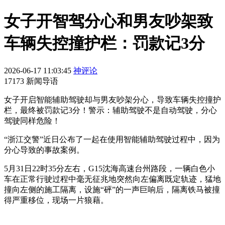
女子开智驾分心和男友吵架致
车辆失控撞护栏：罚款记3分
2026-06-17 11:03:45
神评论
17173 新闻导语
女子开启智能辅助驾驶却与男友吵架分心，导致车辆失控撞护
栏，最终被罚款记3分！警示：辅助驾驶不是自动驾驶，分心
驾驶同样危险！
“浙江交警”近日公布了一起在使用智能辅助驾驶过程中，因为
分心导致的事故案例。
5月31日22时35分左右，G15沈海高速台州路段，一辆白色小
车在正常行驶过程中毫无征兆地突然向左偏离既定轨迹，猛地
撞向左侧的施工隔离，设施“砰”的一声巨响后，隔离铁马被撞
得严重移位，现场一片狼藉。